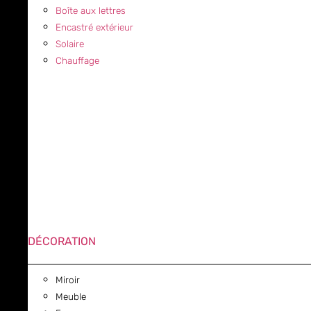
Boîte aux lettres
Encastré extérieur
Solaire
Chauffage
DÉCORATION
Miroir
Meuble