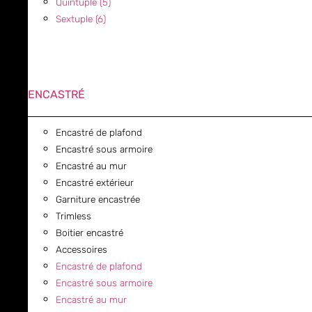
Quintuple (5)
Sextuple (6)
ENCASTRÉ
Encastré de plafond
Encastré sous armoire
Encastré au mur
Encastré extérieur
Garniture encastrée
Trimless
Boitier encastré
Accessoires
Encastré de plafond
Encastré sous armoire
Encastré au mur