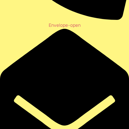
Envelope-open