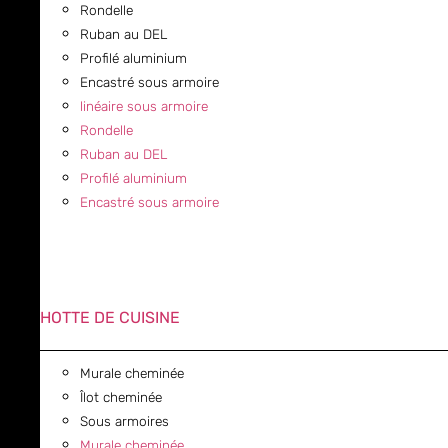
Rondelle
Ruban au DEL
Profilé aluminium
Encastré sous armoire
linéaire sous armoire
Rondelle
Ruban au DEL
Profilé aluminium
Encastré sous armoire
HOTTE DE CUISINE
Murale cheminée
Îlot cheminée
Sous armoires
Murale cheminée