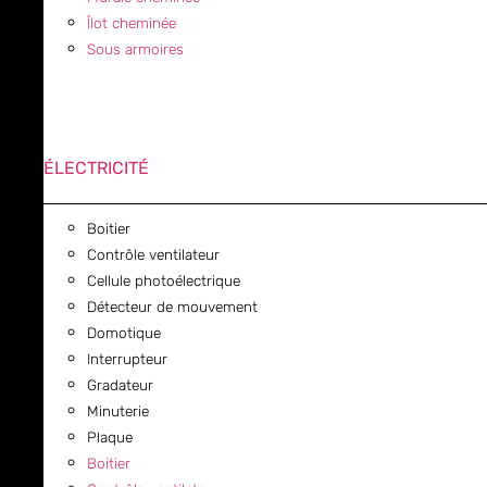
Îlot cheminée
Sous armoires
ÉLECTRICITÉ
Boitier
Contrôle ventilateur
Cellule photoélectrique
Détecteur de mouvement
Domotique
Interrupteur
Gradateur
Minuterie
Plaque
Boitier