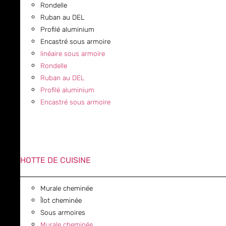
Rondelle
Ruban au DEL
Profilé aluminium
Encastré sous armoire
linéaire sous armoire
Rondelle
Ruban au DEL
Profilé aluminium
Encastré sous armoire
HOTTE DE CUISINE
Murale cheminée
Îlot cheminée
Sous armoires
Murale cheminée