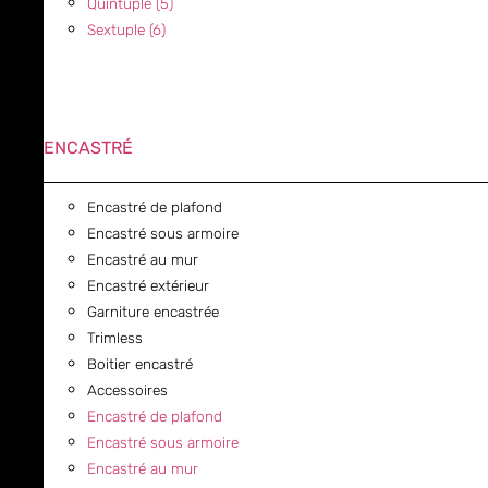
Quintuple (5)
Sextuple (6)
ENCASTRÉ
Encastré de plafond
Encastré sous armoire
Encastré au mur
Encastré extérieur
Garniture encastrée
Trimless
Boitier encastré
Accessoires
Encastré de plafond
Encastré sous armoire
Encastré au mur