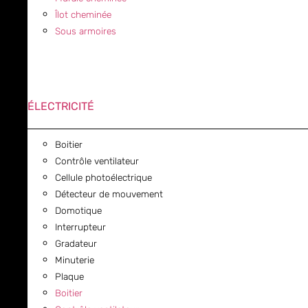
Îlot cheminée
Sous armoires
ÉLECTRICITÉ
Boitier
Contrôle ventilateur
Cellule photoélectrique
Détecteur de mouvement
Domotique
Interrupteur
Gradateur
Minuterie
Plaque
Boitier