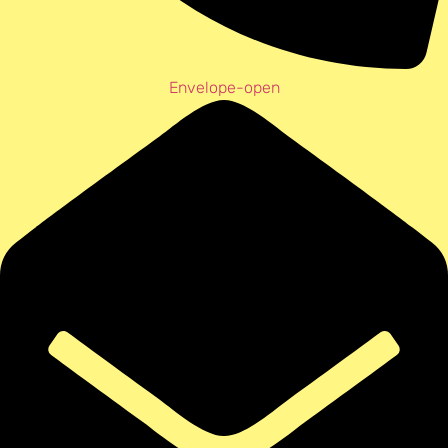
Envelope-open