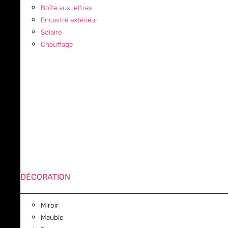
Boîte aux lettres
Encastré extérieur
Solaire
Chauffage
DÉCORATION
Miroir
Meuble