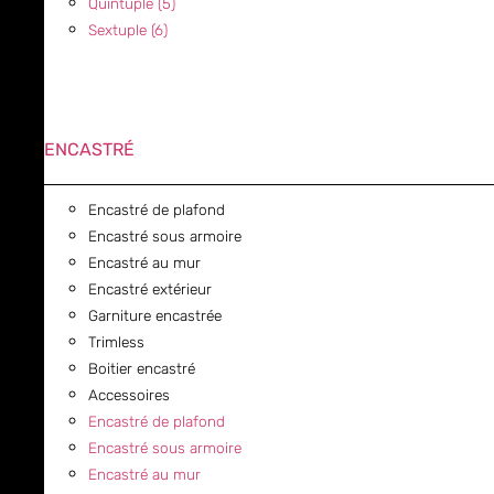
Quintuple (5)
Sextuple (6)
ENCASTRÉ
Encastré de plafond
Encastré sous armoire
Encastré au mur
Encastré extérieur
Garniture encastrée
Trimless
Boitier encastré
Accessoires
Encastré de plafond
Encastré sous armoire
Encastré au mur