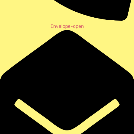
Envelope-open