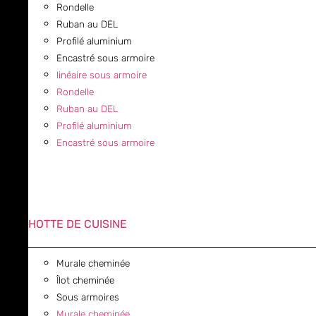
Rondelle
Ruban au DEL
Profilé aluminium
Encastré sous armoire
linéaire sous armoire
Rondelle
Ruban au DEL
Profilé aluminium
Encastré sous armoire
HOTTE DE CUISINE
Murale cheminée
Îlot cheminée
Sous armoires
Murale cheminée