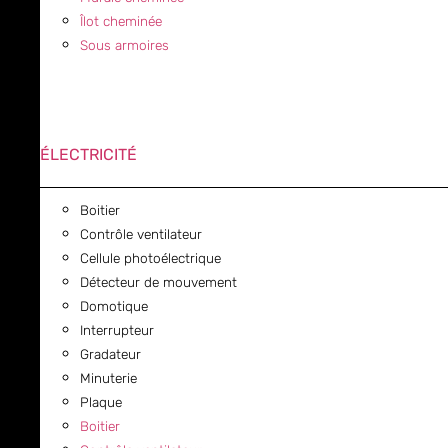
Îlot cheminée
Sous armoires
ÉLECTRICITÉ
Boitier
Contrôle ventilateur
Cellule photoélectrique
Détecteur de mouvement
Domotique
Interrupteur
Gradateur
Minuterie
Plaque
Boitier