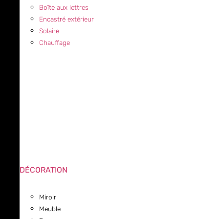
Boîte aux lettres
Encastré extérieur
Solaire
Chauffage
DÉCORATION
Miroir
Meuble