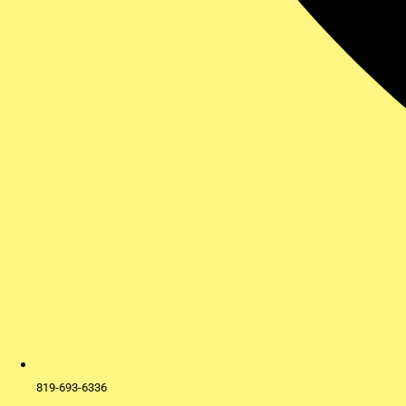
819-693-6336