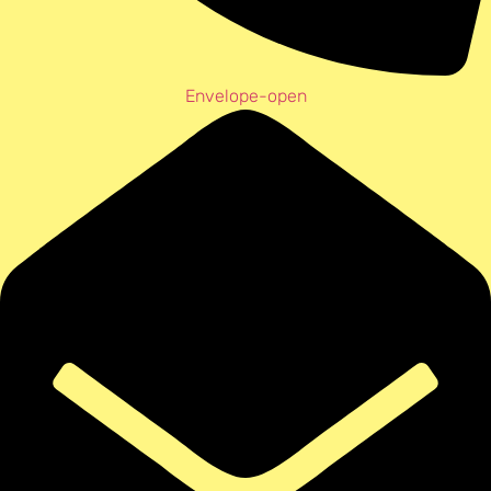
Envelope-open