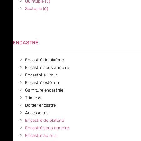
Quintuple (5)
Sextuple (6)
ENCASTRÉ
Encastré de plafond
Encastré sous armoire
Encastré au mur
Encastré extérieur
Garniture encastrée
Trimless
Boitier encastré
Accessoires
Encastré de plafond
Encastré sous armoire
Encastré au mur