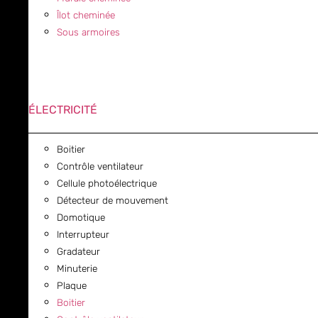
Îlot cheminée
Sous armoires
ÉLECTRICITÉ
Boitier
Contrôle ventilateur
Cellule photoélectrique
Détecteur de mouvement
Domotique
Interrupteur
Gradateur
Minuterie
Plaque
Boitier