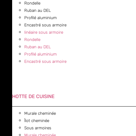
Rondelle
Ruban au DEL
Profilé aluminium
Encastré sous armoire
linéaire sous armoire
Rondelle
Ruban au DEL
Profilé aluminium
Encastré sous armoire
HOTTE DE CUISINE
Murale cheminée
Îlot cheminée
Sous armoires
Murale cheminée