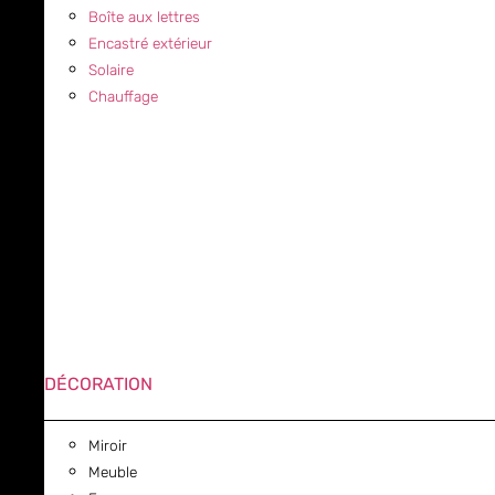
Boîte aux lettres
Encastré extérieur
Solaire
Chauffage
DÉCORATION
Miroir
Meuble