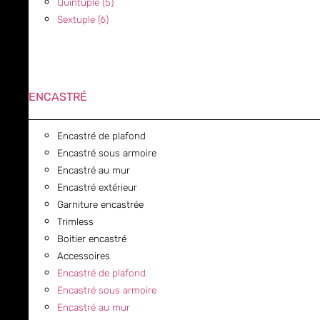
Quintuple (5)
Sextuple (6)
ENCASTRÉ
Encastré de plafond
Encastré sous armoire
Encastré au mur
Encastré extérieur
Garniture encastrée
Trimless
Boitier encastré
Accessoires
Encastré de plafond
Encastré sous armoire
Encastré au mur