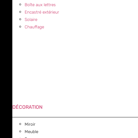
Boîte aux lettres
Encastré extérieur
Solaire
Chauffage
DÉCORATION
Miroir
Meuble