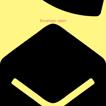
Envelope-open