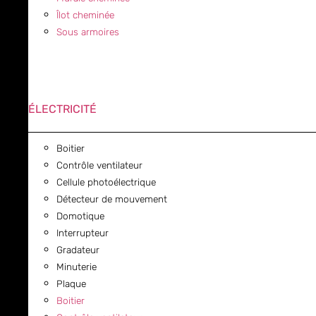
Îlot cheminée
Sous armoires
ÉLECTRICITÉ
Boitier
Contrôle ventilateur
Cellule photoélectrique
Détecteur de mouvement
Domotique
Interrupteur
Gradateur
Minuterie
Plaque
Boitier