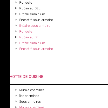
Rondelle
Ruban au DEL
Profilé aluminium
Encastré sous armoire
linéaire sous armoire
Rondelle
Ruban au DEL
Profilé aluminium
Encastré sous armoire
HOTTE DE CUISINE
Murale cheminée
Îlot cheminée
Sous armoires
Murale cheminée