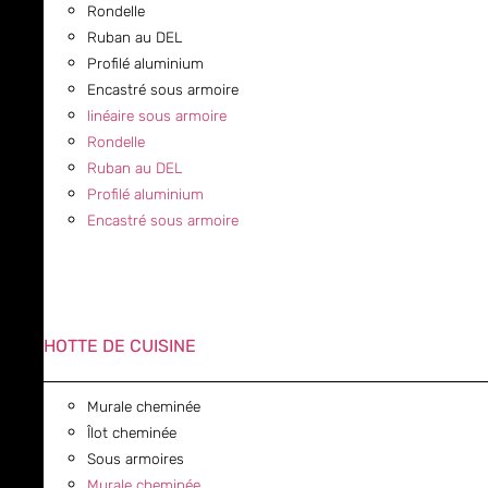
Rondelle
Ruban au DEL
Profilé aluminium
Encastré sous armoire
linéaire sous armoire
Rondelle
Ruban au DEL
Profilé aluminium
Encastré sous armoire
HOTTE DE CUISINE
Murale cheminée
Îlot cheminée
Sous armoires
Murale cheminée