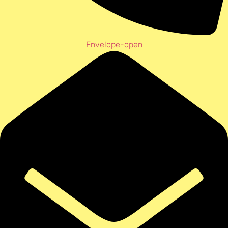
Envelope-open