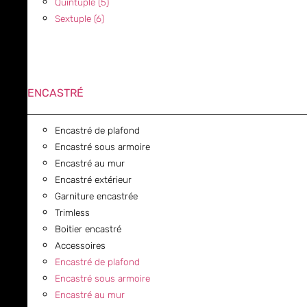
Quintuple (5)
Sextuple (6)
ENCASTRÉ
Encastré de plafond
Encastré sous armoire
Encastré au mur
Encastré extérieur
Garniture encastrée
Trimless
Boitier encastré
Accessoires
Encastré de plafond
Encastré sous armoire
Encastré au mur