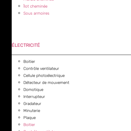
Îlot cheminée
Sous armoires
ÉLECTRICITÉ
Boitier
Contrôle ventilateur
Cellule photoélectrique
Détecteur de mouvement
Domotique
Interrupteur
Gradateur
Minuterie
Plaque
Boitier