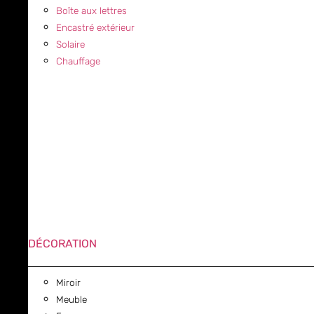
Boîte aux lettres
Encastré extérieur
Solaire
Chauffage
DÉCORATION
Miroir
Meuble