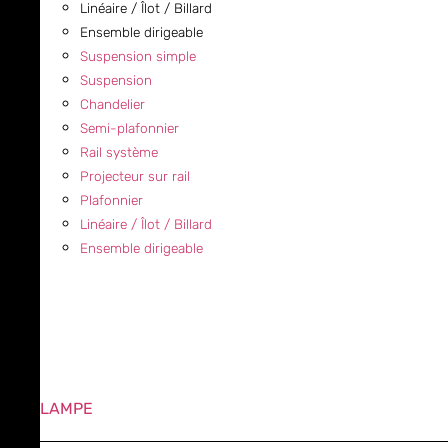
Linéaire / Îlot / Billard
Ensemble dirigeable
Suspension simple
Suspension
Chandelier
Semi-plafonnier
Rail système
Projecteur sur rail
Plafonnier
Linéaire / Îlot / Billard
Ensemble dirigeable
LAMPE