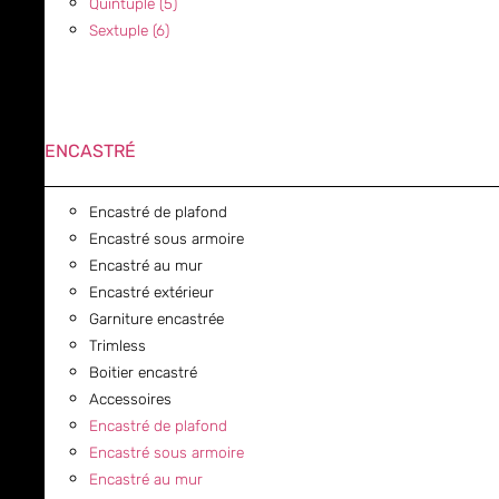
Quintuple (5)
Sextuple (6)
ENCASTRÉ
Encastré de plafond
Encastré sous armoire
Encastré au mur
Encastré extérieur
Garniture encastrée
Trimless
Boitier encastré
Accessoires
Encastré de plafond
Encastré sous armoire
Encastré au mur