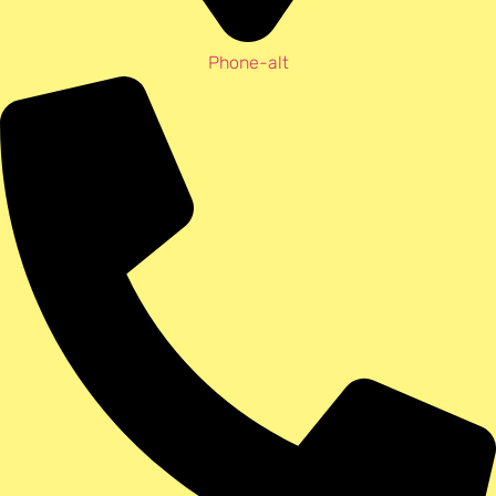
Phone-alt