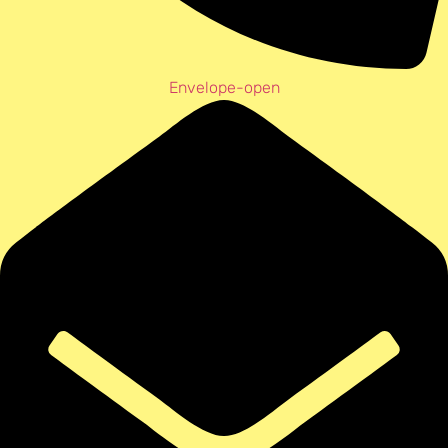
Envelope-open