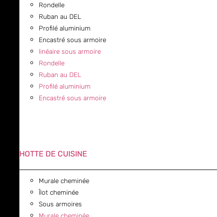
Rondelle
Ruban au DEL
Profilé aluminium
Encastré sous armoire
linéaire sous armoire
Rondelle
Ruban au DEL
Profilé aluminium
Encastré sous armoire
HOTTE DE CUISINE
Murale cheminée
Îlot cheminée
Sous armoires
Murale cheminée