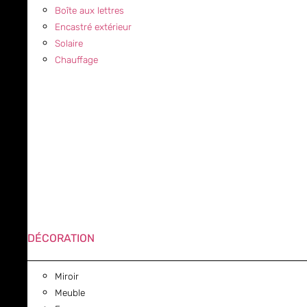
Boîte aux lettres
Encastré extérieur
Solaire
Chauffage
DÉCORATION
Miroir
Meuble