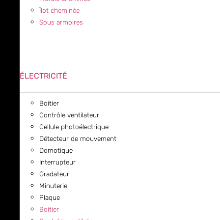
Îlot cheminée
Sous armoires
ÉLECTRICITÉ
Boitier
Contrôle ventilateur
Cellule photoélectrique
Détecteur de mouvement
Domotique
Interrupteur
Gradateur
Minuterie
Plaque
Boitier