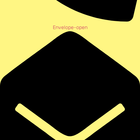
Envelope-open