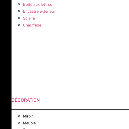
Boîte aux lettres
Encastré extérieur
Solaire
Chauffage
DÉCORATION
Miroir
Meuble