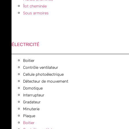
Îlot cheminée
Sous armoires
ÉLECTRICITÉ
Boitier
Contrôle ventilateur
Cellule photoélectrique
Détecteur de mouvement
Domotique
Interrupteur
Gradateur
Minuterie
Plaque
Boitier