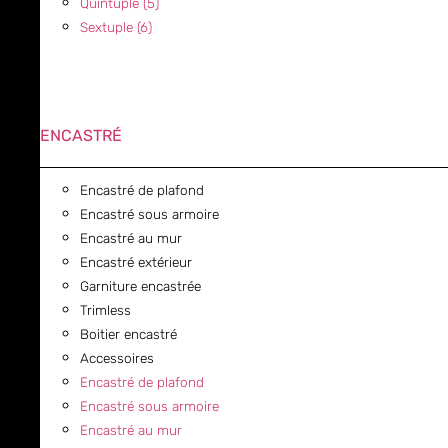
Quintuple (5)
Sextuple (6)
ENCASTRÉ
Encastré de plafond
Encastré sous armoire
Encastré au mur
Encastré extérieur
Garniture encastrée
Trimless
Boitier encastré
Accessoires
Encastré de plafond
Encastré sous armoire
Encastré au mur