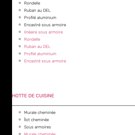
Rondelle
Ruban au DEL
Profilé aluminium
Encastré sous armoire
linéaire sous armoire
Rondelle
Ruban au DEL
Profilé aluminium
Encastré sous armoire
HOTTE DE CUISINE
Murale cheminée
Îlot cheminée
Sous armoires
Murale cheminée