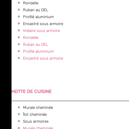
Rondelle
Ruban au DEL
Profilé aluminium
Encastré sous armoire
linéaire sous armoire
Rondelle
Ruban au DEL
Profilé aluminium
Encastré sous armoire
HOTTE DE CUISINE
Murale cheminée
Îlot cheminée
Sous armoires
Murale cheminée