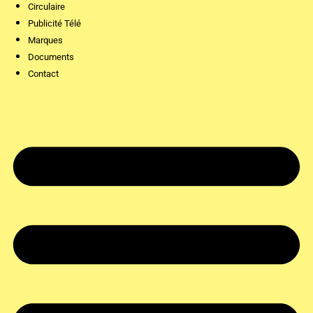
Circulaire
Publicité Télé
Marques
Documents
Contact