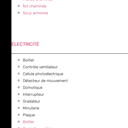
Îlot cheminée
Sous armoires
ÉLECTRICITÉ
Boitier
Contrôle ventilateur
Cellule photoélectrique
Détecteur de mouvement
Domotique
Interrupteur
Gradateur
Minuterie
Plaque
Boitier