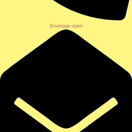
Envelope-open