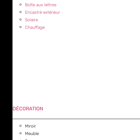
Boîte aux lettres
Encastré extérieur
Solaire
Chauffage
DÉCORATION
Miroir
Meuble