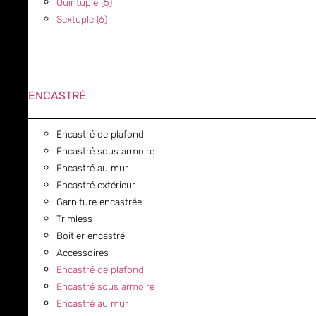
Quintuple (5)
Sextuple (6)
ENCASTRÉ
Encastré de plafond
Encastré sous armoire
Encastré au mur
Encastré extérieur
Garniture encastrée
Trimless
Boitier encastré
Accessoires
Encastré de plafond
Encastré sous armoire
Encastré au mur