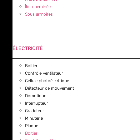
Îlot cheminée
Sous armoires
ÉLECTRICITÉ
Boitier
Contrôle ventilateur
Cellule photoélectrique
Détecteur de mouvement
Domotique
Interrupteur
Gradateur
Minuterie
Plaque
Boitier