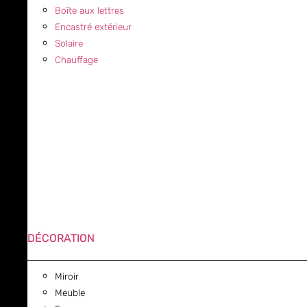
Boîte aux lettres
Encastré extérieur
Solaire
Chauffage
DÉCORATION
Miroir
Meuble