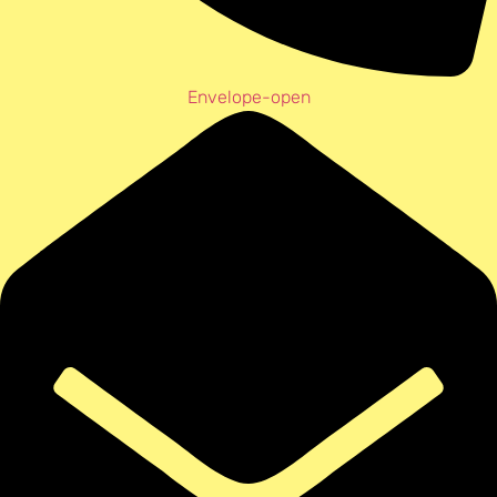
Envelope-open