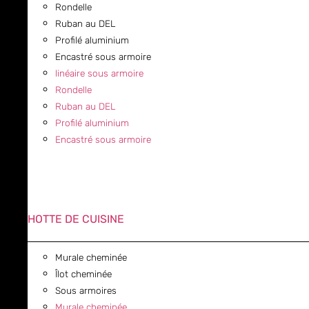
Rondelle
Ruban au DEL
Profilé aluminium
Encastré sous armoire
linéaire sous armoire
Rondelle
Ruban au DEL
Profilé aluminium
Encastré sous armoire
HOTTE DE CUISINE
Murale cheminée
Îlot cheminée
Sous armoires
Murale cheminée