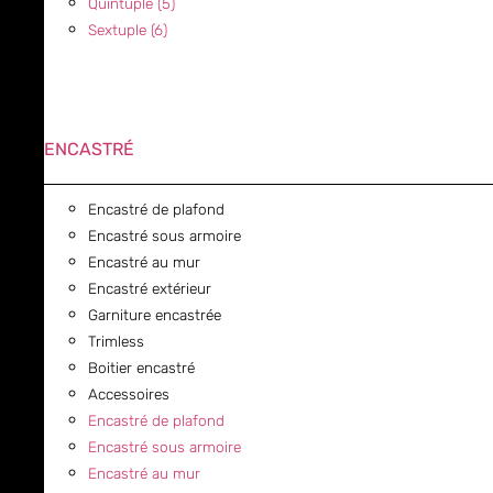
Quintuple (5)
Sextuple (6)
ENCASTRÉ
Encastré de plafond
Encastré sous armoire
Encastré au mur
Encastré extérieur
Garniture encastrée
Trimless
Boitier encastré
Accessoires
Encastré de plafond
Encastré sous armoire
Encastré au mur