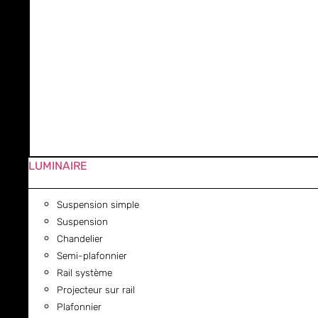
LUMINAIRE
Suspension simple
Suspension
Chandelier
Semi-plafonnier
Rail système
Projecteur sur rail
Plafonnier