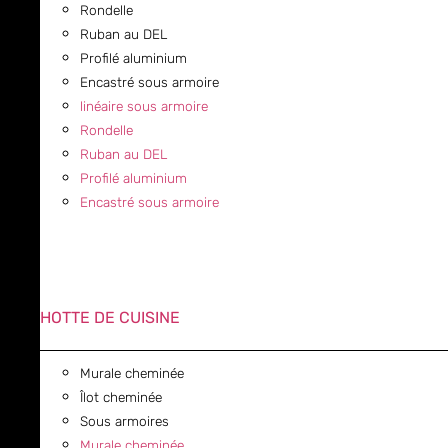
Rondelle
Ruban au DEL
Profilé aluminium
Encastré sous armoire
linéaire sous armoire
Rondelle
Ruban au DEL
Profilé aluminium
Encastré sous armoire
HOTTE DE CUISINE
Murale cheminée
Îlot cheminée
Sous armoires
Murale cheminée