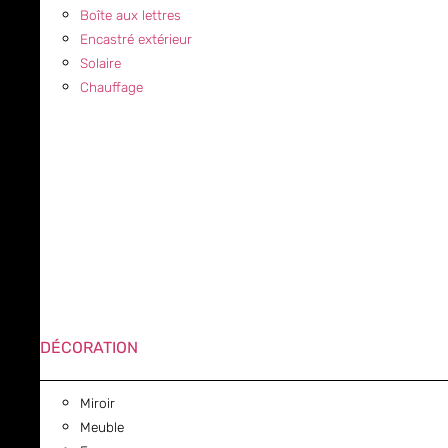
Boîte aux lettres
Encastré extérieur
Solaire
Chauffage
DÉCORATION
Miroir
Meuble