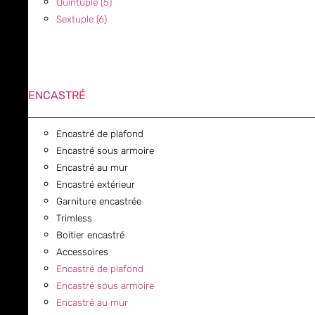
Quintuple (5)
Sextuple (6)
ENCASTRÉ
Encastré de plafond
Encastré sous armoire
Encastré au mur
Encastré extérieur
Garniture encastrée
Trimless
Boitier encastré
Accessoires
Encastré de plafond
Encastré sous armoire
Encastré au mur