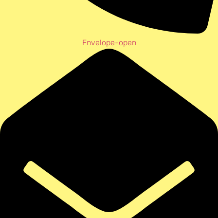
Envelope-open