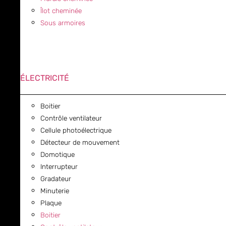
Îlot cheminée
Sous armoires
ÉLECTRICITÉ
Boitier
Contrôle ventilateur
Cellule photoélectrique
Détecteur de mouvement
Domotique
Interrupteur
Gradateur
Minuterie
Plaque
Boitier