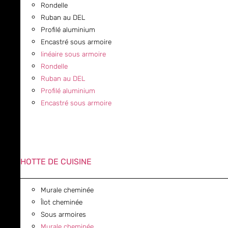
Rondelle
Ruban au DEL
Profilé aluminium
Encastré sous armoire
linéaire sous armoire
Rondelle
Ruban au DEL
Profilé aluminium
Encastré sous armoire
HOTTE DE CUISINE
Murale cheminée
Îlot cheminée
Sous armoires
Murale cheminée