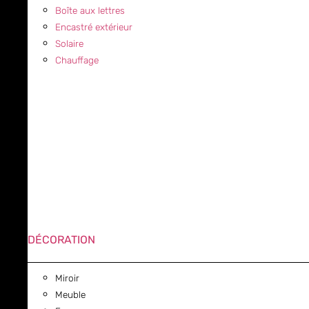
Boîte aux lettres
Encastré extérieur
Solaire
Chauffage
DÉCORATION
Miroir
Meuble