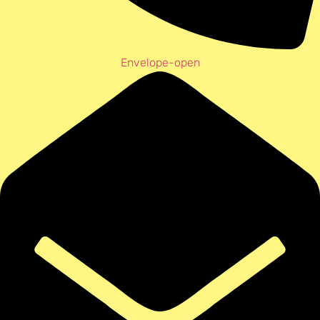
Envelope-open