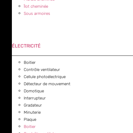
Îlot cheminée
Sous armoires
ÉLECTRICITÉ
Boitier
Contrôle ventilateur
Cellule photoélectrique
Détecteur de mouvement
Domotique
Interrupteur
Gradateur
Minuterie
Plaque
Boitier