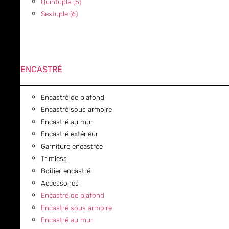
Quintuple (5)
Sextuple (6)
ENCASTRÉ
Encastré de plafond
Encastré sous armoire
Encastré au mur
Encastré extérieur
Garniture encastrée
Trimless
Boitier encastré
Accessoires
Encastré de plafond
Encastré sous armoire
Encastré au mur