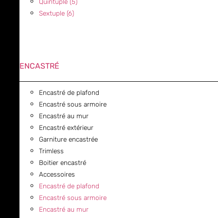
Quintuple (5)
Sextuple (6)
ENCASTRÉ
Encastré de plafond
Encastré sous armoire
Encastré au mur
Encastré extérieur
Garniture encastrée
Trimless
Boitier encastré
Accessoires
Encastré de plafond
Encastré sous armoire
Encastré au mur