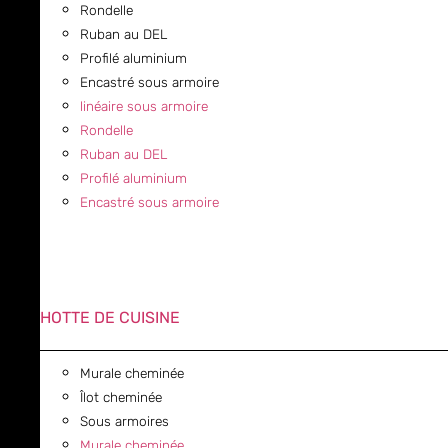
Rondelle
Ruban au DEL
Profilé aluminium
Encastré sous armoire
linéaire sous armoire
Rondelle
Ruban au DEL
Profilé aluminium
Encastré sous armoire
HOTTE DE CUISINE
Murale cheminée
Îlot cheminée
Sous armoires
Murale cheminée