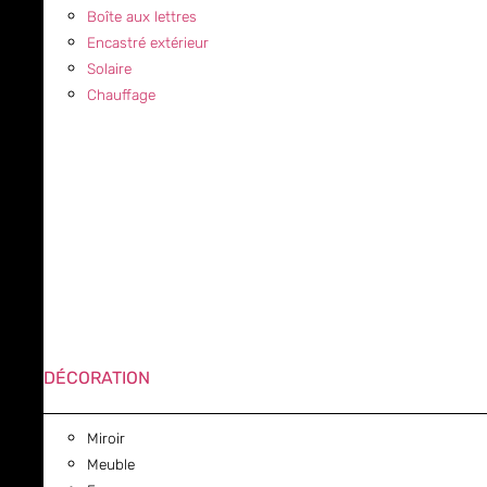
Boîte aux lettres
Encastré extérieur
Solaire
Chauffage
DÉCORATION
Miroir
Meuble