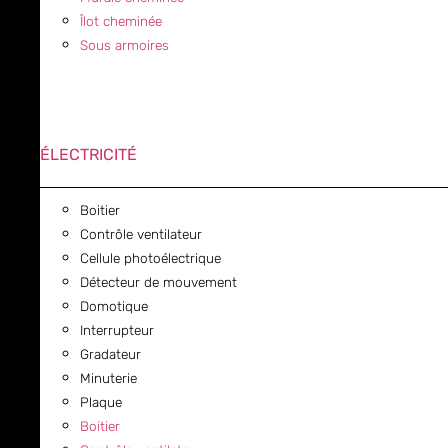
Îlot cheminée
Sous armoires
ÉLECTRICITÉ
Boitier
Contrôle ventilateur
Cellule photoélectrique
Détecteur de mouvement
Domotique
Interrupteur
Gradateur
Minuterie
Plaque
Boitier