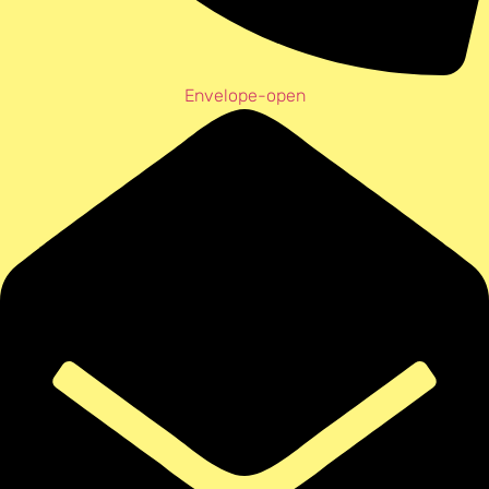
Envelope-open