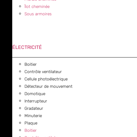
Îlot cheminée
Sous armoires
ÉLECTRICITÉ
Boitier
Contrôle ventilateur
Cellule photoélectrique
Détecteur de mouvement
Domotique
Interrupteur
Gradateur
Minuterie
Plaque
Boitier