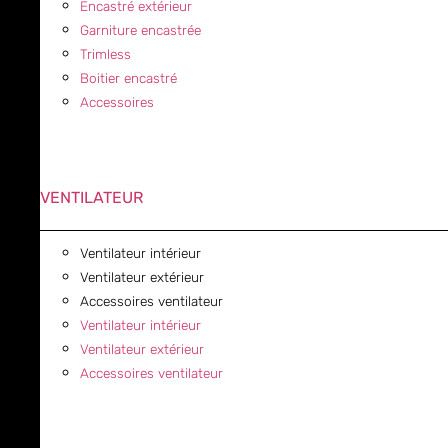
Encastré extérieur
Garniture encastrée
Trimless
Boitier encastré
Accessoires
VENTILATEUR
Ventilateur intérieur
Ventilateur extérieur
Accessoires ventilateur
Ventilateur intérieur
Ventilateur extérieur
Accessoires ventilateur