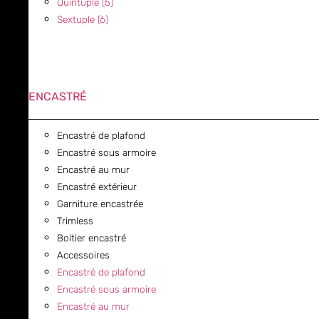
Quintuple (5)
Sextuple (6)
ENCASTRÉ
Encastré de plafond
Encastré sous armoire
Encastré au mur
Encastré extérieur
Garniture encastrée
Trimless
Boitier encastré
Accessoires
Encastré de plafond
Encastré sous armoire
Encastré au mur