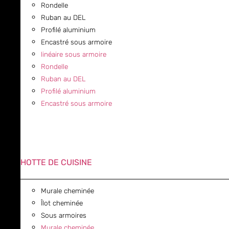
Rondelle
Ruban au DEL
Profilé aluminium
Encastré sous armoire
linéaire sous armoire
Rondelle
Ruban au DEL
Profilé aluminium
Encastré sous armoire
HOTTE DE CUISINE
Murale cheminée
Îlot cheminée
Sous armoires
Murale cheminée