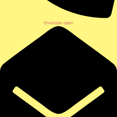
Envelope-open