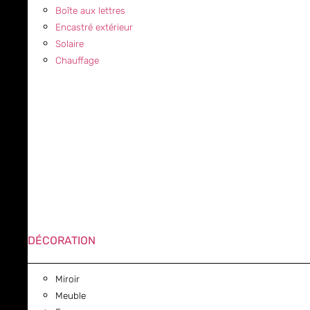
Boîte aux lettres
Encastré extérieur
Solaire
Chauffage
DÉCORATION
Miroir
Meuble