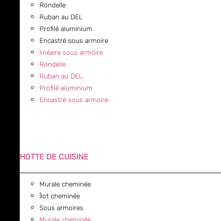
Rondelle
Ruban au DEL
Profilé aluminium
Encastré sous armoire
linéaire sous armoire
Rondelle
Ruban au DEL
Profilé aluminium
Encastré sous armoire
HOTTE DE CUISINE
Murale cheminée
Îlot cheminée
Sous armoires
Murale cheminée