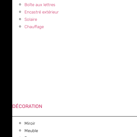
Boîte aux lettres
Encastré extérieur
Solaire
Chauffage
DÉCORATION
Miroir
Meuble