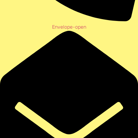
Envelope-open