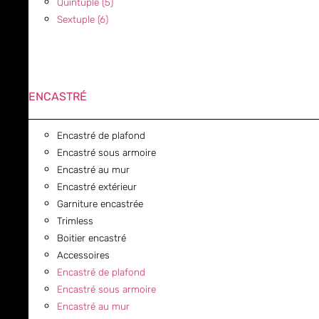
Quintuple (5)
Sextuple (6)
ENCASTRÉ
Encastré de plafond
Encastré sous armoire
Encastré au mur
Encastré extérieur
Garniture encastrée
Trimless
Boitier encastré
Accessoires
Encastré de plafond
Encastré sous armoire
Encastré au mur