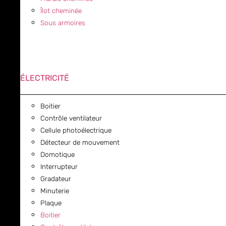
Îlot cheminée
Sous armoires
ÉLECTRICITÉ
Boitier
Contrôle ventilateur
Cellule photoélectrique
Détecteur de mouvement
Domotique
Interrupteur
Gradateur
Minuterie
Plaque
Boitier