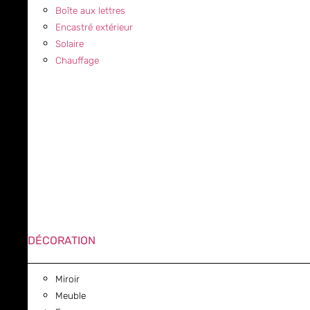
Boîte aux lettres
Encastré extérieur
Solaire
Chauffage
DÉCORATION
Miroir
Meuble