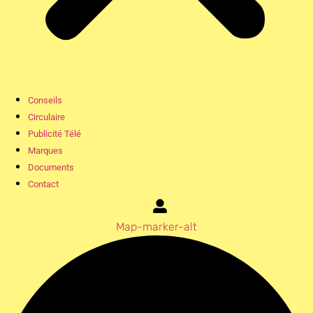
Conseils
Circulaire
Publicité Télé
Marques
Documents
Contact
Map-marker-alt