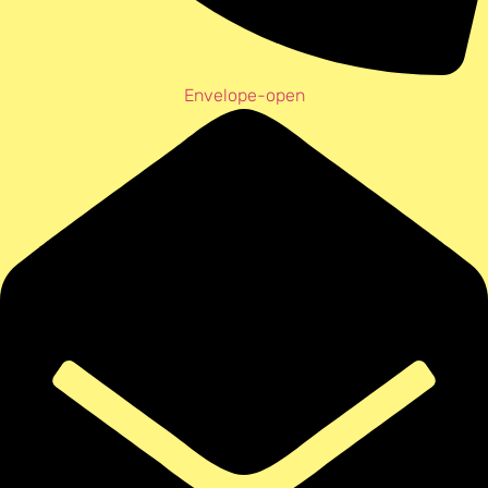
Envelope-open