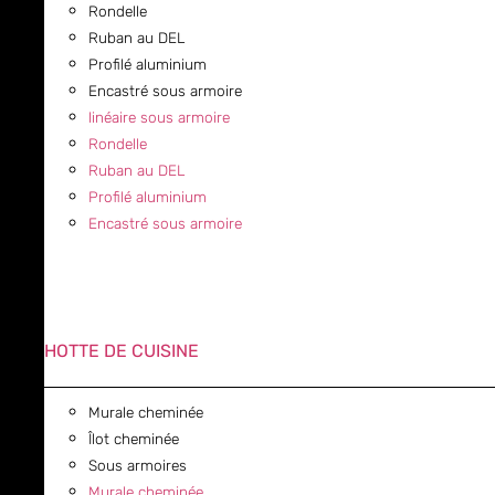
Rondelle
Ruban au DEL
Profilé aluminium
Encastré sous armoire
linéaire sous armoire
Rondelle
Ruban au DEL
Profilé aluminium
Encastré sous armoire
HOTTE DE CUISINE
Murale cheminée
Îlot cheminée
Sous armoires
Murale cheminée