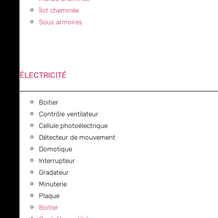
Îlot cheminée
Sous armoires
ÉLECTRICITÉ
Boitier
Contrôle ventilateur
Cellule photoélectrique
Détecteur de mouvement
Domotique
Interrupteur
Gradateur
Minuterie
Plaque
Boitier