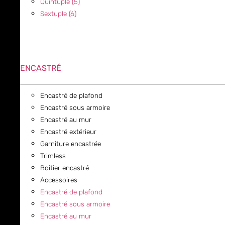
Quintuple (5)
Sextuple (6)
ENCASTRÉ
Encastré de plafond
Encastré sous armoire
Encastré au mur
Encastré extérieur
Garniture encastrée
Trimless
Boitier encastré
Accessoires
Encastré de plafond
Encastré sous armoire
Encastré au mur