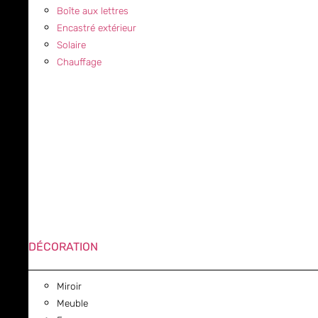
Boîte aux lettres
Encastré extérieur
Solaire
Chauffage
DÉCORATION
Miroir
Meuble