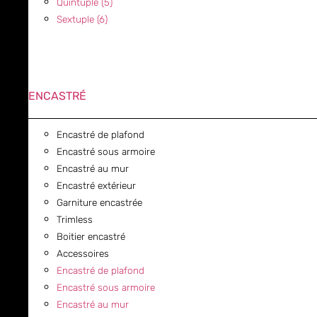
Quintuple (5)
Sextuple (6)
ENCASTRÉ
Encastré de plafond
Encastré sous armoire
Encastré au mur
Encastré extérieur
Garniture encastrée
Trimless
Boitier encastré
Accessoires
Encastré de plafond
Encastré sous armoire
Encastré au mur