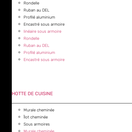
Rondelle
Ruban au DEL
Profilé aluminium
Encastré sous armoire
linéaire sous armoire
Rondelle
Ruban au DEL
Profilé aluminium
Encastré sous armoire
HOTTE DE CUISINE
Murale cheminée
Îlot cheminée
Sous armoires
Murale cheminée