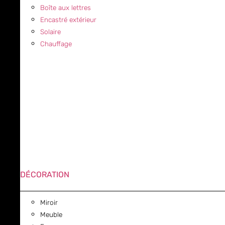
Boîte aux lettres
Encastré extérieur
Solaire
Chauffage
DÉCORATION
Miroir
Meuble