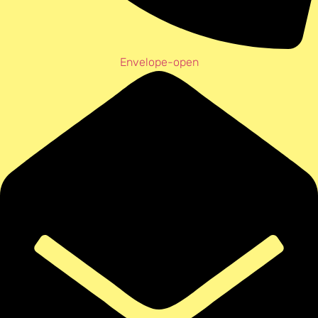
Envelope-open