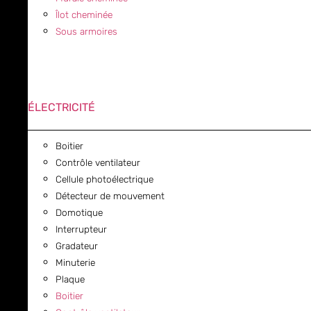
Îlot cheminée
Sous armoires
ÉLECTRICITÉ
Boitier
Contrôle ventilateur
Cellule photoélectrique
Détecteur de mouvement
Domotique
Interrupteur
Gradateur
Minuterie
Plaque
Boitier