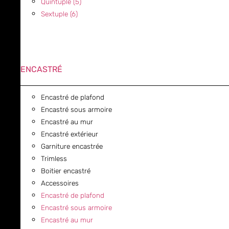
Quintuple (5)
Sextuple (6)
ENCASTRÉ
Encastré de plafond
Encastré sous armoire
Encastré au mur
Encastré extérieur
Garniture encastrée
Trimless
Boitier encastré
Accessoires
Encastré de plafond
Encastré sous armoire
Encastré au mur