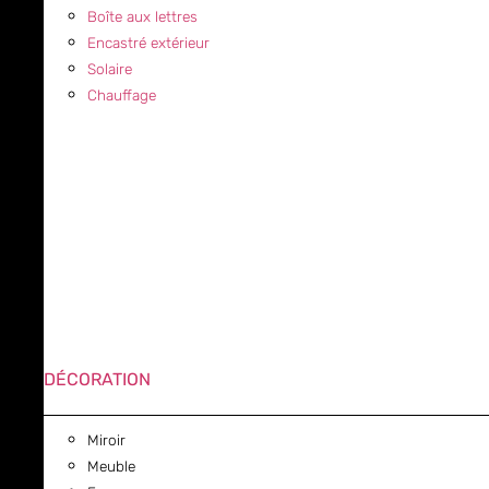
Boîte aux lettres
Encastré extérieur
Solaire
Chauffage
DÉCORATION
Miroir
Meuble