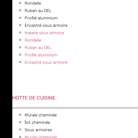
Rondelle
Ruban au DEL
Profilé aluminium
Encastré sous armoire
linéaire sous armoire
Rondelle
Ruban au DEL
Profilé aluminium
Encastré sous armoire
HOTTE DE CUISINE
Murale cheminée
Îlot cheminée
Sous armoires
Murale cheminée