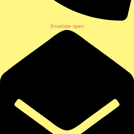
Envelope-open