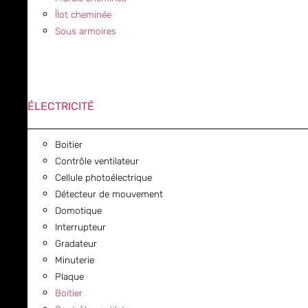
Îlot cheminée
Sous armoires
ÉLECTRICITÉ
Boitier
Contrôle ventilateur
Cellule photoélectrique
Détecteur de mouvement
Domotique
Interrupteur
Gradateur
Minuterie
Plaque
Boitier