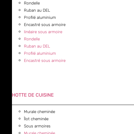
Rondelle
Ruban au DEL
Profilé aluminium
Encastré sous armoire
linéaire sous armoire
Rondelle
Ruban au DEL
Profilé aluminium
Encastré sous armoire
HOTTE DE CUISINE
Murale cheminée
Îlot cheminée
Sous armoires
Murale cheminée