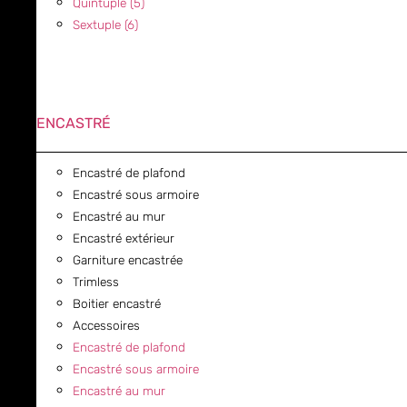
Quintuple (5)
Sextuple (6)
ENCASTRÉ
Encastré de plafond
Encastré sous armoire
Encastré au mur
Encastré extérieur
Garniture encastrée
Trimless
Boitier encastré
Accessoires
Encastré de plafond
Encastré sous armoire
Encastré au mur