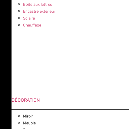
Boîte aux lettres
Encastré extérieur
Solaire
Chauffage
DÉCORATION
Miroir
Meuble