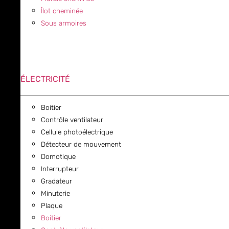
Îlot cheminée
Sous armoires
ÉLECTRICITÉ
Boitier
Contrôle ventilateur
Cellule photoélectrique
Détecteur de mouvement
Domotique
Interrupteur
Gradateur
Minuterie
Plaque
Boitier