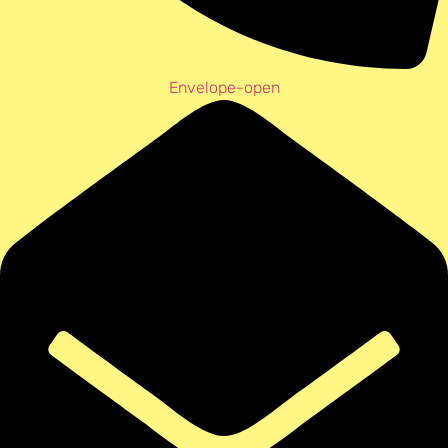
Envelope-open