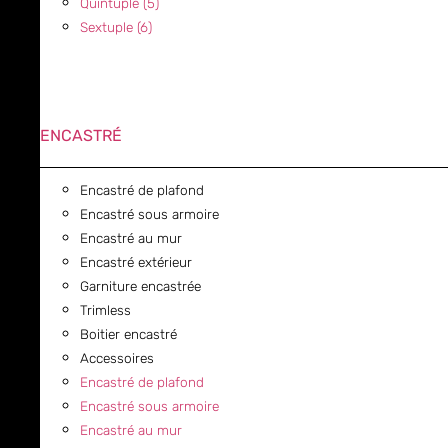
Quintuple (5)
Sextuple (6)
ENCASTRÉ
Encastré de plafond
Encastré sous armoire
Encastré au mur
Encastré extérieur
Garniture encastrée
Trimless
Boitier encastré
Accessoires
Encastré de plafond
Encastré sous armoire
Encastré au mur