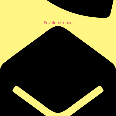
Envelope-open