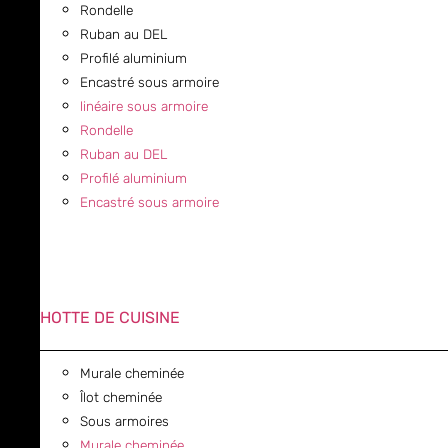
Rondelle
Ruban au DEL
Profilé aluminium
Encastré sous armoire
linéaire sous armoire
Rondelle
Ruban au DEL
Profilé aluminium
Encastré sous armoire
HOTTE DE CUISINE
Murale cheminée
Îlot cheminée
Sous armoires
Murale cheminée