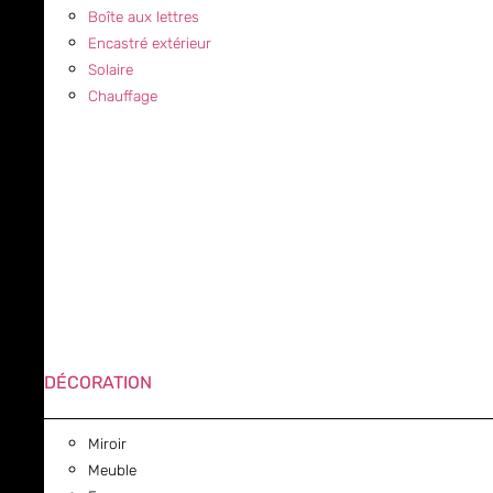
Boîte aux lettres
Encastré extérieur
Solaire
Chauffage
DÉCORATION
Miroir
Meuble