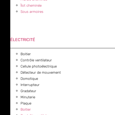
Îlot cheminée
Sous armoires
ÉLECTRICITÉ
Boitier
Contrôle ventilateur
Cellule photoélectrique
Détecteur de mouvement
Domotique
Interrupteur
Gradateur
Minuterie
Plaque
Boitier