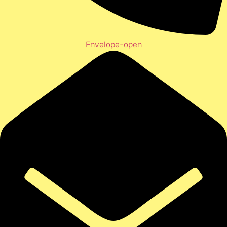
Envelope-open