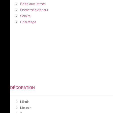
Boîte aux lettres
Encastré extérieur
Solaire
Chauffage
DÉCORATION
Miroir
Meuble