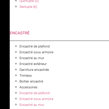
Quintuple (5)
Sextuple (6)
ENCASTRÉ
Encastré de plafond
Encastré sous armoire
Encastré au mur
Encastré extérieur
Garniture encastrée
Trimless
Boitier encastré
Accessoires
Encastré de plafond
Encastré sous armoire
Encastré au mur