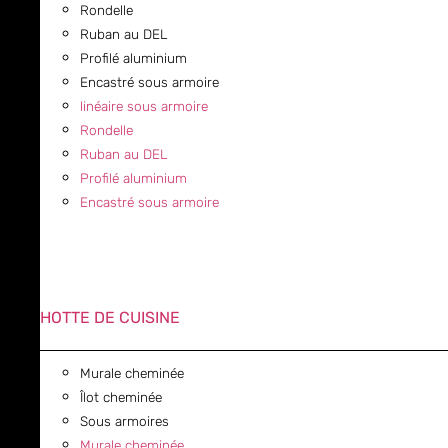
Rondelle
Ruban au DEL
Profilé aluminium
Encastré sous armoire
linéaire sous armoire
Rondelle
Ruban au DEL
Profilé aluminium
Encastré sous armoire
HOTTE DE CUISINE
Murale cheminée
Îlot cheminée
Sous armoires
Murale cheminée