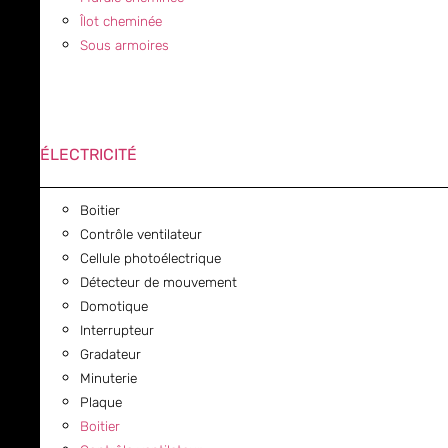
Îlot cheminée
Sous armoires
ÉLECTRICITÉ
Boitier
Contrôle ventilateur
Cellule photoélectrique
Détecteur de mouvement
Domotique
Interrupteur
Gradateur
Minuterie
Plaque
Boitier