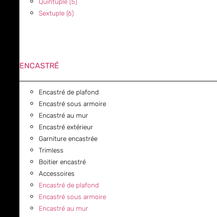
Quintuple (5)
Sextuple (6)
ENCASTRÉ
Encastré de plafond
Encastré sous armoire
Encastré au mur
Encastré extérieur
Garniture encastrée
Trimless
Boitier encastré
Accessoires
Encastré de plafond
Encastré sous armoire
Encastré au mur