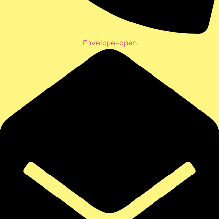
Envelope-open