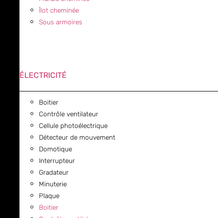
Îlot cheminée
Sous armoires
ÉLECTRICITÉ
Boitier
Contrôle ventilateur
Cellule photoélectrique
Détecteur de mouvement
Domotique
Interrupteur
Gradateur
Minuterie
Plaque
Boitier