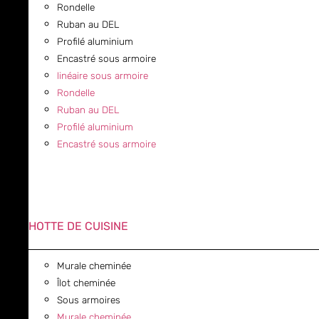
Rondelle
Ruban au DEL
Profilé aluminium
Encastré sous armoire
linéaire sous armoire
Rondelle
Ruban au DEL
Profilé aluminium
Encastré sous armoire
HOTTE DE CUISINE
Murale cheminée
Îlot cheminée
Sous armoires
Murale cheminée