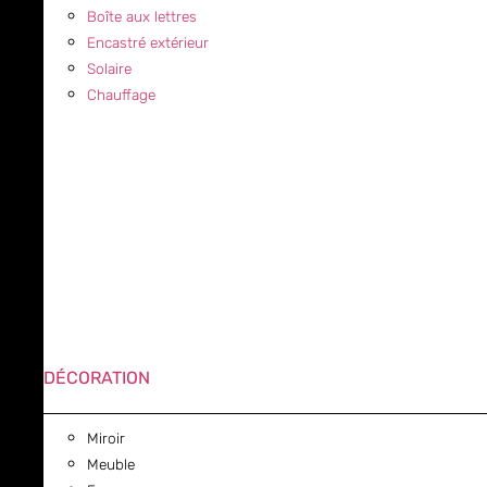
Boîte aux lettres
Encastré extérieur
Solaire
Chauffage
DÉCORATION
Miroir
Meuble