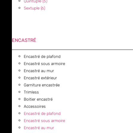
Quintuple (5)
Sextuple (6)
ENCASTRÉ
Encastré de plafond
Encastré sous armoire
Encastré au mur
Encastré extérieur
Garniture encastrée
Trimless
Boitier encastré
Accessoires
Encastré de plafond
Encastré sous armoire
Encastré au mur