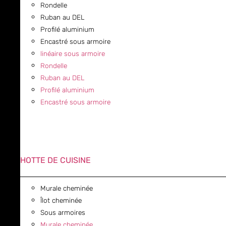
Rondelle
Ruban au DEL
Profilé aluminium
Encastré sous armoire
linéaire sous armoire
Rondelle
Ruban au DEL
Profilé aluminium
Encastré sous armoire
HOTTE DE CUISINE
Murale cheminée
Îlot cheminée
Sous armoires
Murale cheminée