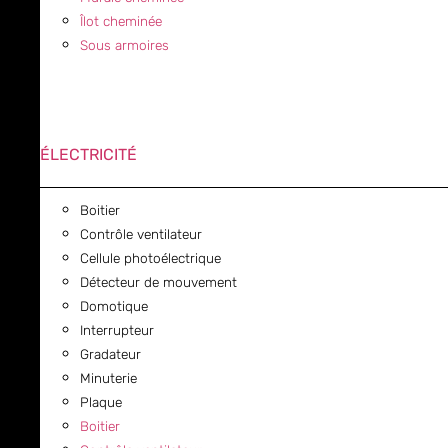
Îlot cheminée
Sous armoires
ÉLECTRICITÉ
Boitier
Contrôle ventilateur
Cellule photoélectrique
Détecteur de mouvement
Domotique
Interrupteur
Gradateur
Minuterie
Plaque
Boitier