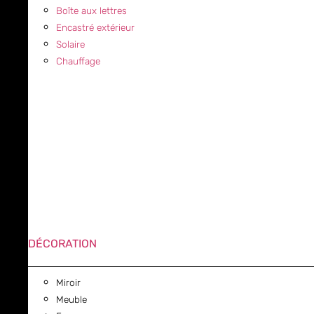
Boîte aux lettres
Encastré extérieur
Solaire
Chauffage
DÉCORATION
Miroir
Meuble