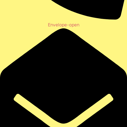
Envelope-open