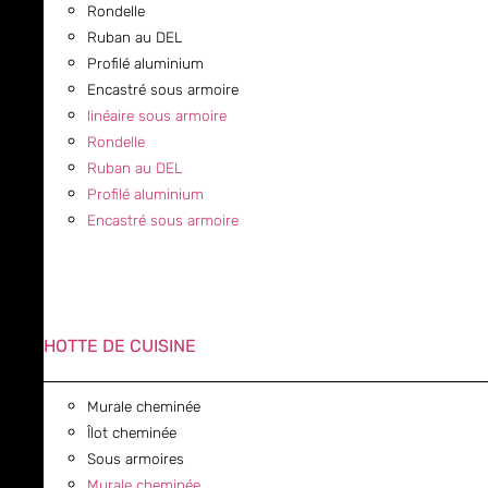
Rondelle
Ruban au DEL
Profilé aluminium
Encastré sous armoire
linéaire sous armoire
Rondelle
Ruban au DEL
Profilé aluminium
Encastré sous armoire
HOTTE DE CUISINE
Murale cheminée
Îlot cheminée
Sous armoires
Murale cheminée