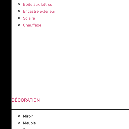
Boîte aux lettres
Encastré extérieur
Solaire
Chauffage
DÉCORATION
Miroir
Meuble