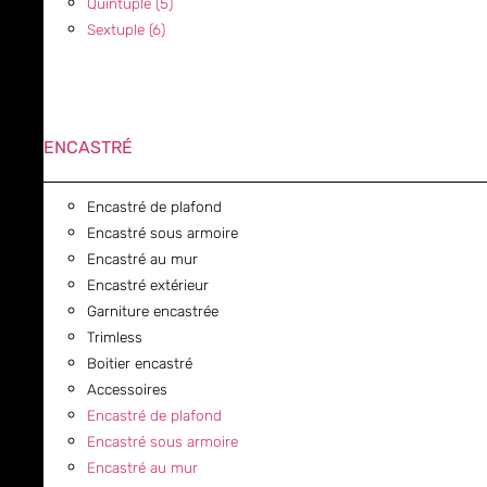
Quintuple (5)
Sextuple (6)
ENCASTRÉ
Encastré de plafond
Encastré sous armoire
Encastré au mur
Encastré extérieur
Garniture encastrée
Trimless
Boitier encastré
Accessoires
Encastré de plafond
Encastré sous armoire
Encastré au mur