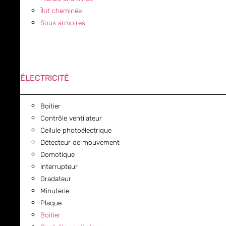
Îlot cheminée
Sous armoires
ÉLECTRICITÉ
Boitier
Contrôle ventilateur
Cellule photoélectrique
Détecteur de mouvement
Domotique
Interrupteur
Gradateur
Minuterie
Plaque
Boitier