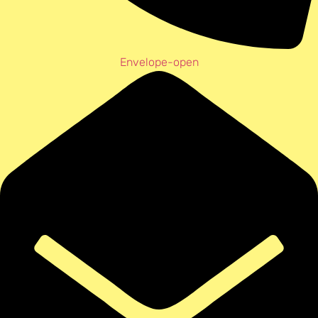
Envelope-open