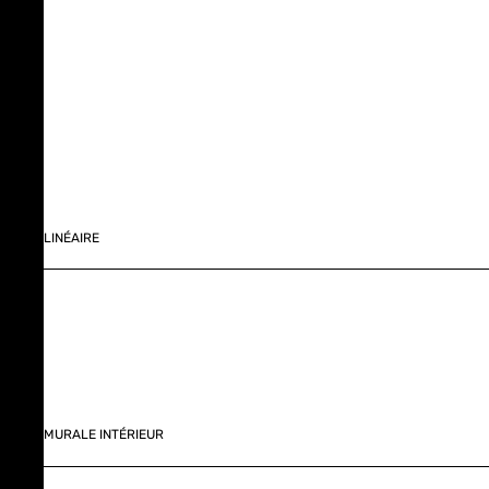
LINÉAIRE
MURALE INTÉRIEUR