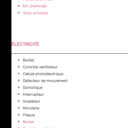
Îlot cheminée
Sous armoires
ÉLECTRICITÉ
Boitier
Contrôle ventilateur
Cellule photoélectrique
Détecteur de mouvement
Domotique
Interrupteur
Gradateur
Minuterie
Plaque
Boitier