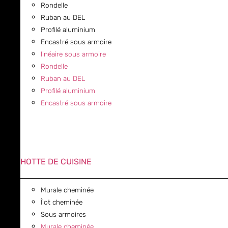
Rondelle
Ruban au DEL
Profilé aluminium
Encastré sous armoire
linéaire sous armoire
Rondelle
Ruban au DEL
Profilé aluminium
Encastré sous armoire
HOTTE DE CUISINE
Murale cheminée
Îlot cheminée
Sous armoires
Murale cheminée