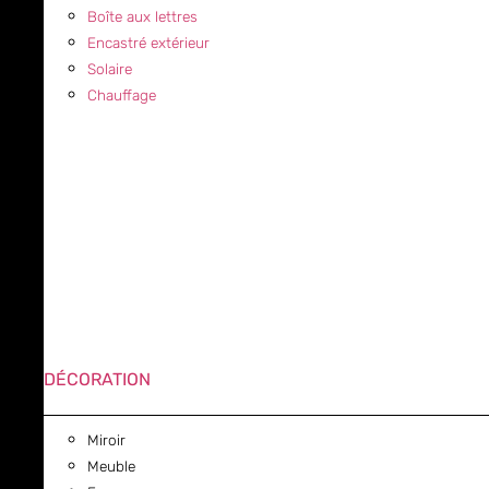
Boîte aux lettres
Encastré extérieur
Solaire
Chauffage
DÉCORATION
Miroir
Meuble