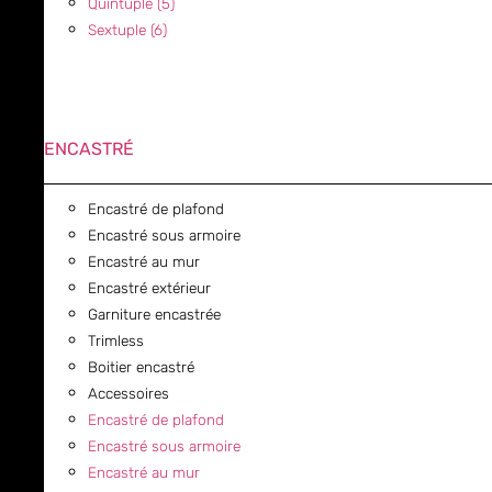
Quintuple (5)
Sextuple (6)
ENCASTRÉ
Encastré de plafond
Encastré sous armoire
Encastré au mur
Encastré extérieur
Garniture encastrée
Trimless
Boitier encastré
Accessoires
Encastré de plafond
Encastré sous armoire
Encastré au mur