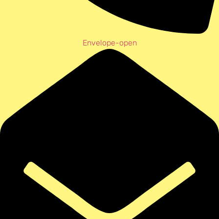
Envelope-open