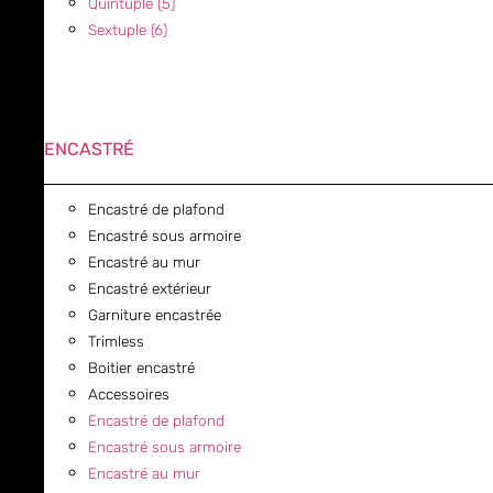
Quintuple (5)
Sextuple (6)
ENCASTRÉ
Encastré de plafond
Encastré sous armoire
Encastré au mur
Encastré extérieur
Garniture encastrée
Trimless
Boitier encastré
Accessoires
Encastré de plafond
Encastré sous armoire
Encastré au mur