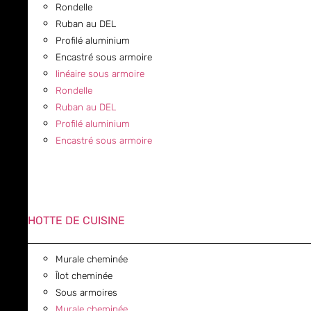
Rondelle
Ruban au DEL
Profilé aluminium
Encastré sous armoire
linéaire sous armoire
Rondelle
Ruban au DEL
Profilé aluminium
Encastré sous armoire
HOTTE DE CUISINE
Murale cheminée
Îlot cheminée
Sous armoires
Murale cheminée