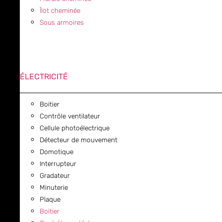
Îlot cheminée
Sous armoires
ÉLECTRICITÉ
Boitier
Contrôle ventilateur
Cellule photoélectrique
Détecteur de mouvement
Domotique
Interrupteur
Gradateur
Minuterie
Plaque
Boitier