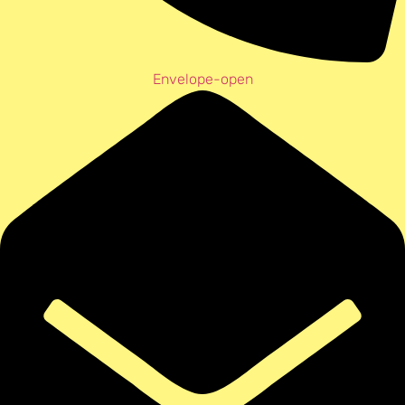
Envelope-open