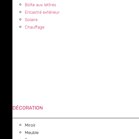
Boîte aux lettres
Encastré extérieur
Solaire
Chauffage
DÉCORATION
Miroir
Meuble