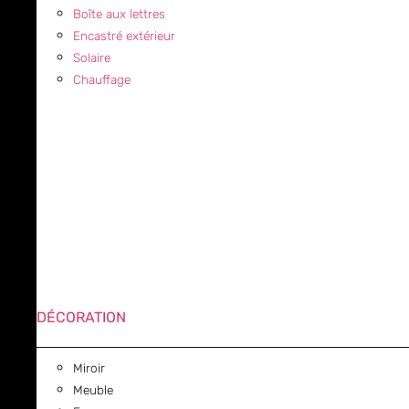
Boîte aux lettres
Encastré extérieur
Solaire
Chauffage
DÉCORATION
Miroir
Meuble