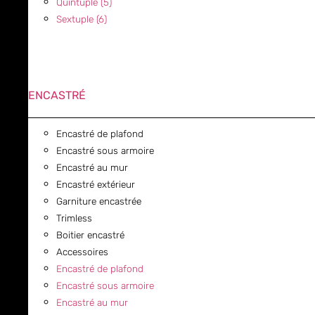
Quintuple (5)
Sextuple (6)
ENCASTRÉ
Encastré de plafond
Encastré sous armoire
Encastré au mur
Encastré extérieur
Garniture encastrée
Trimless
Boitier encastré
Accessoires
Encastré de plafond
Encastré sous armoire
Encastré au mur