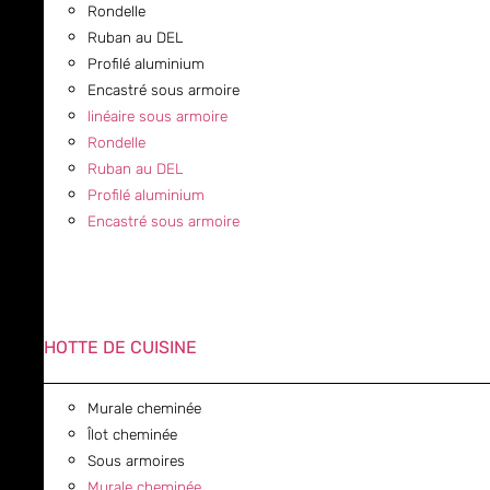
Rondelle
Ruban au DEL
Profilé aluminium
Encastré sous armoire
linéaire sous armoire
Rondelle
Ruban au DEL
Profilé aluminium
Encastré sous armoire
HOTTE DE CUISINE
Murale cheminée
Îlot cheminée
Sous armoires
Murale cheminée