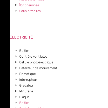
Îlot cheminée
Sous armoires
ÉLECTRICITÉ
Boitier
Contrôle ventilateur
Cellule photoélectrique
Détecteur de mouvement
Domotique
Interrupteur
Gradateur
Minuterie
Plaque
Boitier