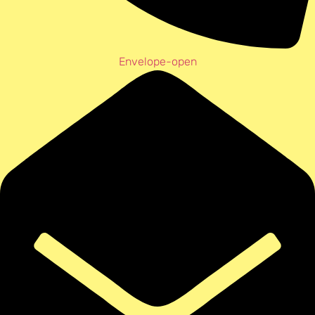
Envelope-open