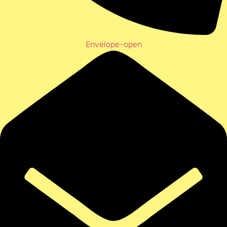
Envelope-open