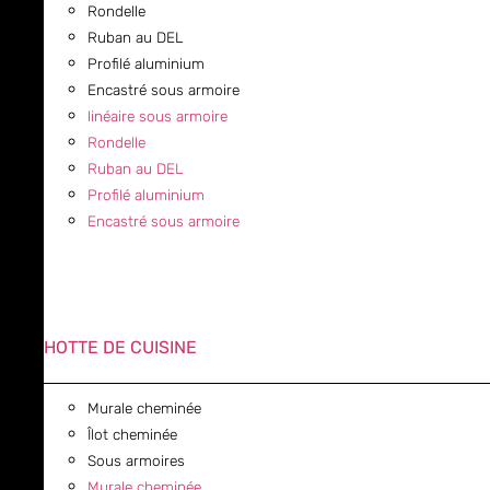
Rondelle
Ruban au DEL
Profilé aluminium
Encastré sous armoire
linéaire sous armoire
Rondelle
Ruban au DEL
Profilé aluminium
Encastré sous armoire
HOTTE DE CUISINE
Murale cheminée
Îlot cheminée
Sous armoires
Murale cheminée