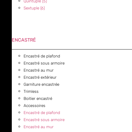
Quintuple (5)
Sextuple (6)
ENCASTRÉ
Encastré de plafond
Encastré sous armoire
Encastré au mur
Encastré extérieur
Garniture encastrée
Trimless
Boitier encastré
Accessoires
Encastré de plafond
Encastré sous armoire
Encastré au mur