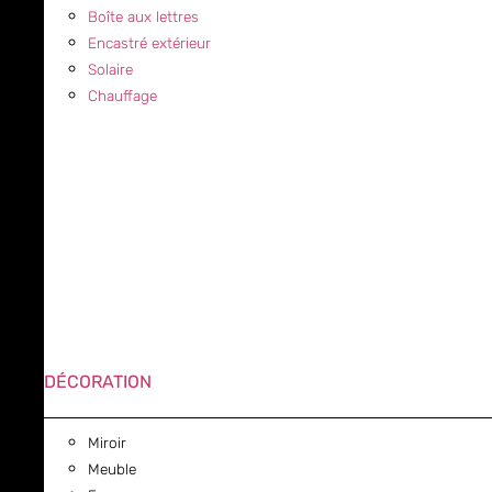
Boîte aux lettres
Encastré extérieur
Solaire
Chauffage
DÉCORATION
Miroir
Meuble