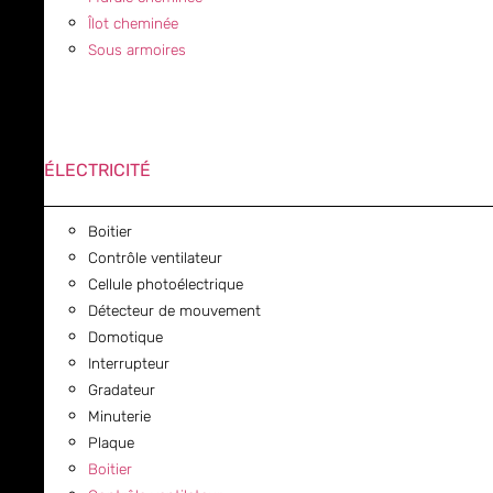
Îlot cheminée
Sous armoires
ÉLECTRICITÉ
Boitier
Contrôle ventilateur
Cellule photoélectrique
Détecteur de mouvement
Domotique
Interrupteur
Gradateur
Minuterie
Plaque
Boitier