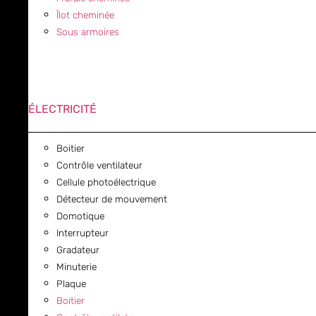
Îlot cheminée
Sous armoires
ÉLECTRICITÉ
Boitier
Contrôle ventilateur
Cellule photoélectrique
Détecteur de mouvement
Domotique
Interrupteur
Gradateur
Minuterie
Plaque
Boitier