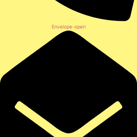
Envelope-open