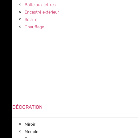
Boîte aux lettres
Encastré extérieur
Solaire
Chauffage
DÉCORATION
Miroir
Meuble