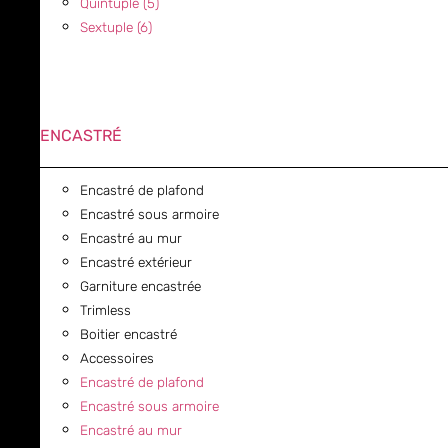
Quintuple (5)
Sextuple (6)
ENCASTRÉ
Encastré de plafond
Encastré sous armoire
Encastré au mur
Encastré extérieur
Garniture encastrée
Trimless
Boitier encastré
Accessoires
Encastré de plafond
Encastré sous armoire
Encastré au mur