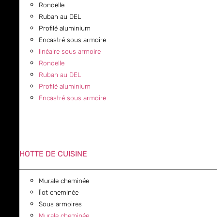
Rondelle
Ruban au DEL
Profilé aluminium
Encastré sous armoire
linéaire sous armoire
Rondelle
Ruban au DEL
Profilé aluminium
Encastré sous armoire
HOTTE DE CUISINE
Murale cheminée
Îlot cheminée
Sous armoires
Murale cheminée