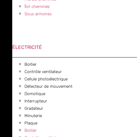
Îlot cheminée
Sous armoires
ÉLECTRICITÉ
Boitier
Contrôle ventilateur
Cellule photoélectrique
Détecteur de mouvement
Domotique
Interrupteur
Gradateur
Minuterie
Plaque
Boitier