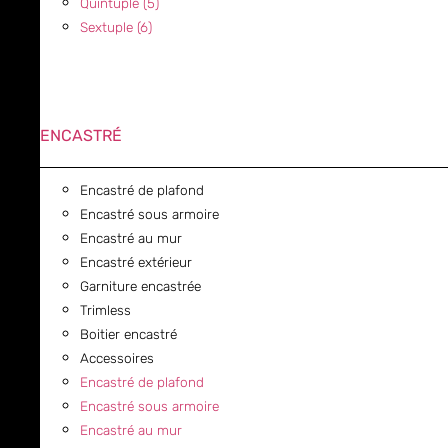
Quintuple (5)
Sextuple (6)
ENCASTRÉ
Encastré de plafond
Encastré sous armoire
Encastré au mur
Encastré extérieur
Garniture encastrée
Trimless
Boitier encastré
Accessoires
Encastré de plafond
Encastré sous armoire
Encastré au mur