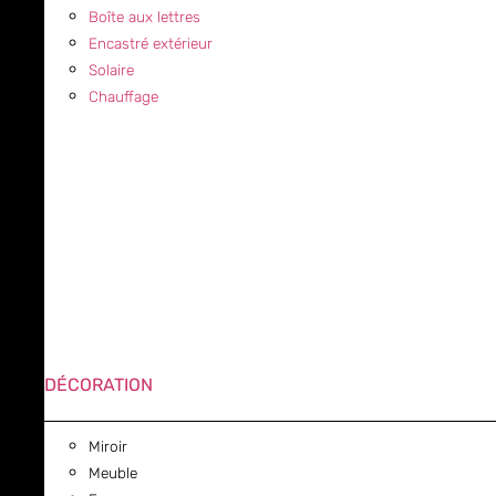
Boîte aux lettres
Encastré extérieur
Solaire
Chauffage
DÉCORATION
Miroir
Meuble