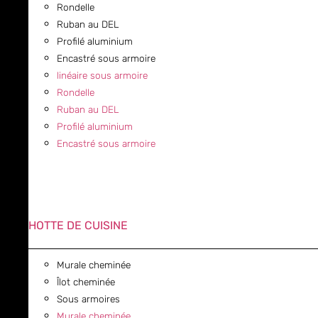
Rondelle
Ruban au DEL
Profilé aluminium
Encastré sous armoire
linéaire sous armoire
Rondelle
Ruban au DEL
Profilé aluminium
Encastré sous armoire
HOTTE DE CUISINE
Murale cheminée
Îlot cheminée
Sous armoires
Murale cheminée