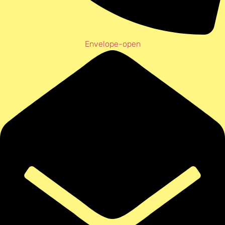
Envelope-open