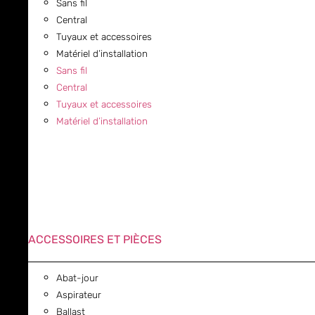
Sans fil
Central
Tuyaux et accessoires
Matériel d’installation
Sans fil
Central
Tuyaux et accessoires
Matériel d’installation
ACCESSOIRES ET PIÈCES
Abat-jour
Aspirateur
Ballast