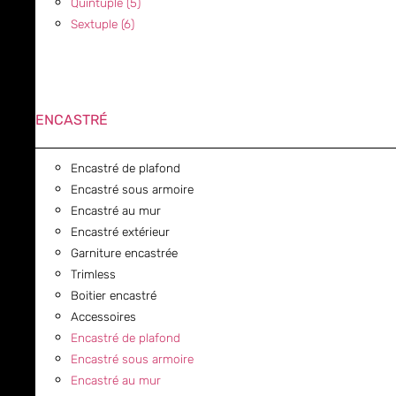
Quintuple (5)
Sextuple (6)
ENCASTRÉ
Encastré de plafond
Encastré sous armoire
Encastré au mur
Encastré extérieur
Garniture encastrée
Trimless
Boitier encastré
Accessoires
Encastré de plafond
Encastré sous armoire
Encastré au mur