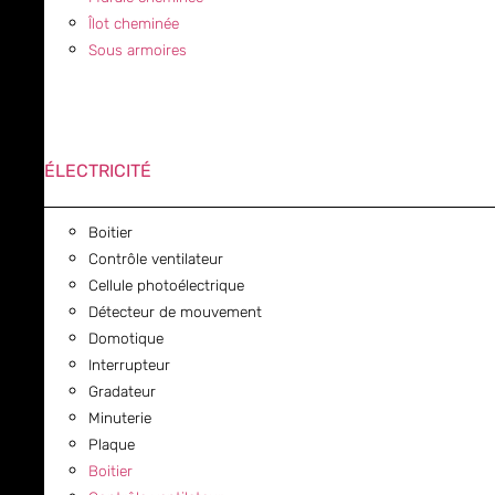
Îlot cheminée
Sous armoires
ÉLECTRICITÉ
Boitier
Contrôle ventilateur
Cellule photoélectrique
Détecteur de mouvement
Domotique
Interrupteur
Gradateur
Minuterie
Plaque
Boitier