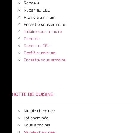
Rondelle
Ruban au DEL
Profilé aluminium
Encastré sous armoire
linéaire sous armoire
Rondelle
Ruban au DEL
Profilé aluminium
Encastré sous armoire
HOTTE DE CUISINE
Murale cheminée
Îlot cheminée
Sous armoires
Murale cheminée