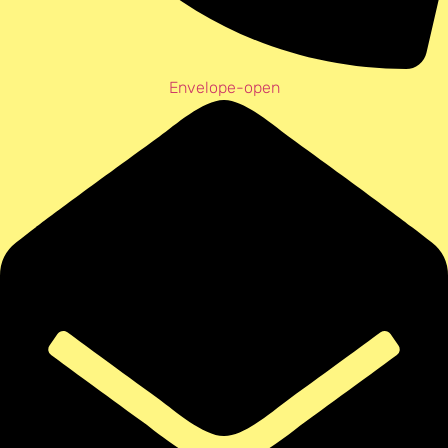
Envelope-open