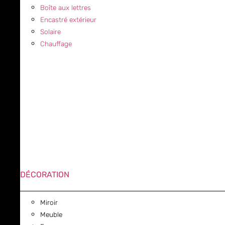
Boîte aux lettres
Encastré extérieur
Solaire
Chauffage
DÉCORATION
Miroir
Meuble