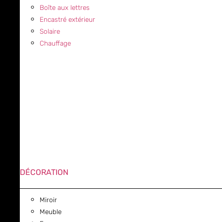
Boîte aux lettres
Encastré extérieur
Solaire
Chauffage
DÉCORATION
Miroir
Meuble