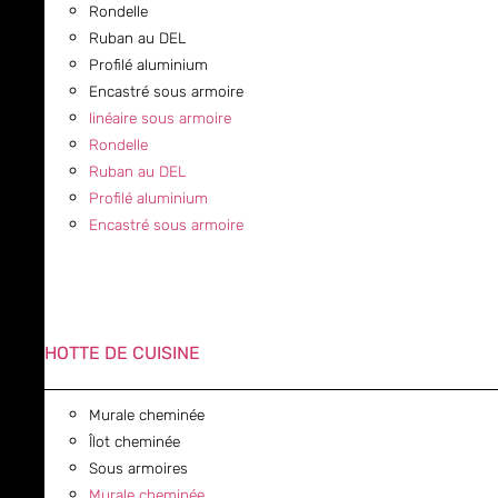
Rondelle
Ruban au DEL
Profilé aluminium
Encastré sous armoire
linéaire sous armoire
Rondelle
Ruban au DEL
Profilé aluminium
Encastré sous armoire
HOTTE DE CUISINE
Murale cheminée
Îlot cheminée
Sous armoires
Murale cheminée