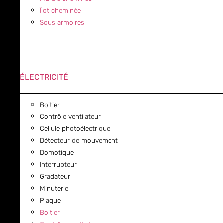
Îlot cheminée
Sous armoires
ÉLECTRICITÉ
Boitier
Contrôle ventilateur
Cellule photoélectrique
Détecteur de mouvement
Domotique
Interrupteur
Gradateur
Minuterie
Plaque
Boitier