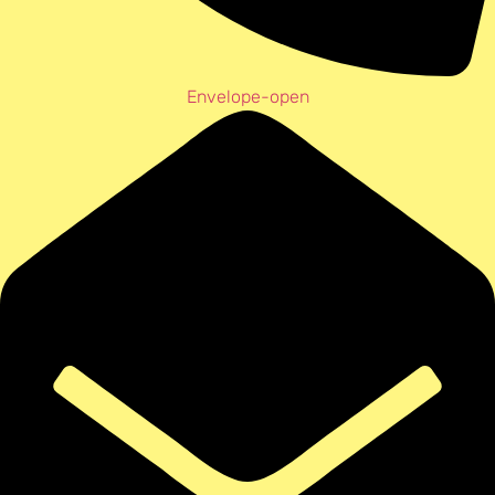
Envelope-open