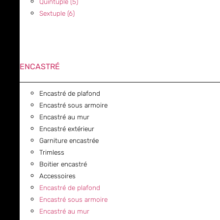
Quintuple (5)
Sextuple (6)
ENCASTRÉ
Encastré de plafond
Encastré sous armoire
Encastré au mur
Encastré extérieur
Garniture encastrée
Trimless
Boitier encastré
Accessoires
Encastré de plafond
Encastré sous armoire
Encastré au mur