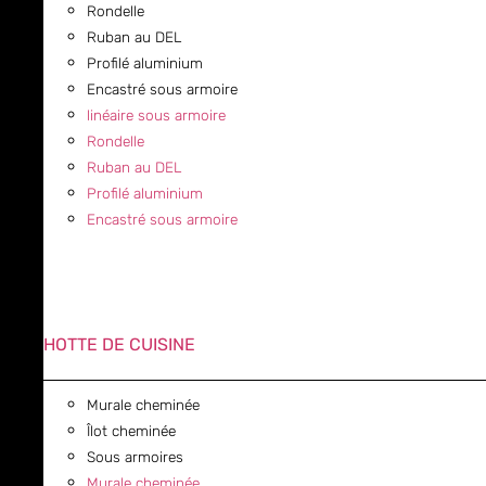
Rondelle
Ruban au DEL
Profilé aluminium
Encastré sous armoire
linéaire sous armoire
Rondelle
Ruban au DEL
Profilé aluminium
Encastré sous armoire
HOTTE DE CUISINE
Murale cheminée
Îlot cheminée
Sous armoires
Murale cheminée