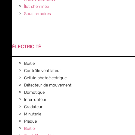
Îlot cheminée
Sous armoires
ÉLECTRICITÉ
Boitier
Contrôle ventilateur
Cellule photoélectrique
Détecteur de mouvement
Domotique
Interrupteur
Gradateur
Minuterie
Plaque
Boitier