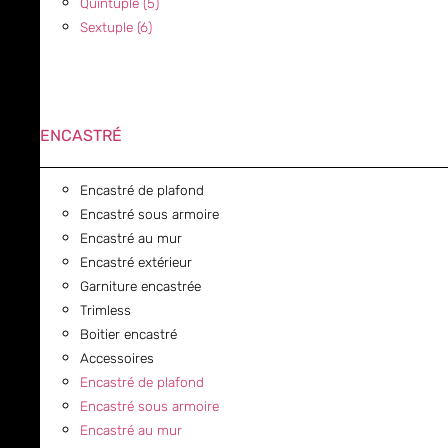
Quintuple (5)
Sextuple (6)
ENCASTRÉ
Encastré de plafond
Encastré sous armoire
Encastré au mur
Encastré extérieur
Garniture encastrée
Trimless
Boitier encastré
Accessoires
Encastré de plafond
Encastré sous armoire
Encastré au mur