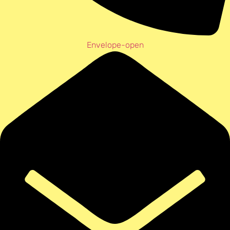
Envelope-open