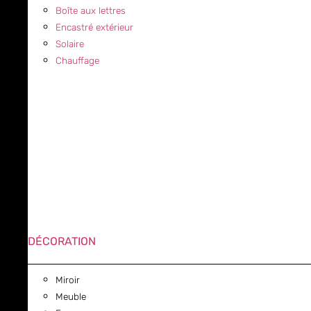
Boîte aux lettres
Encastré extérieur
Solaire
Chauffage
DÉCORATION
Miroir
Meuble