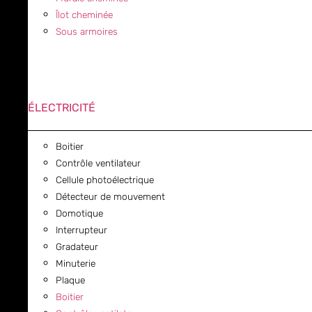
Îlot cheminée
Sous armoires
ÉLECTRICITÉ
Boitier
Contrôle ventilateur
Cellule photoélectrique
Détecteur de mouvement
Domotique
Interrupteur
Gradateur
Minuterie
Plaque
Boitier