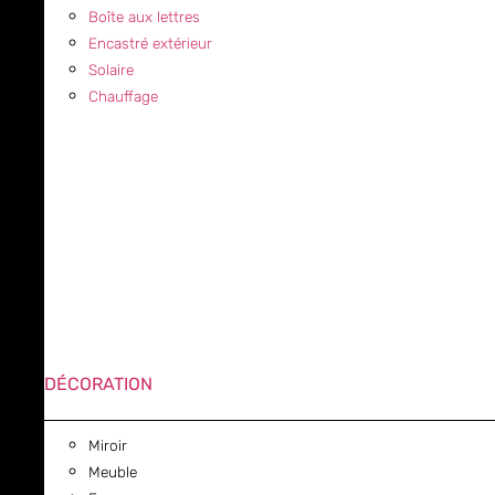
Boîte aux lettres
Encastré extérieur
Solaire
Chauffage
DÉCORATION
Miroir
Meuble