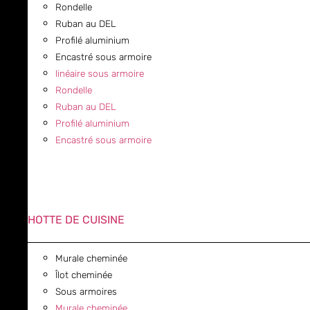
Rondelle
Ruban au DEL
Profilé aluminium
Encastré sous armoire
linéaire sous armoire
Rondelle
Ruban au DEL
Profilé aluminium
Encastré sous armoire
HOTTE DE CUISINE
Murale cheminée
Îlot cheminée
Sous armoires
Murale cheminée