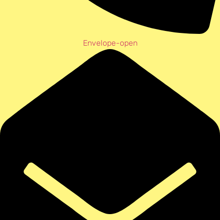
Envelope-open