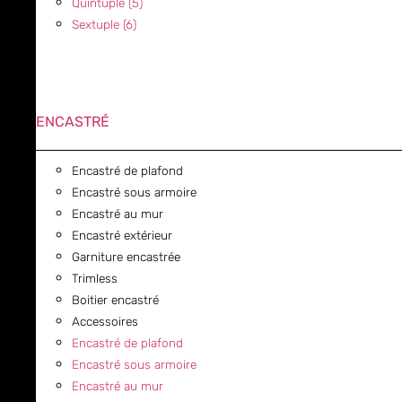
Quintuple (5)
Sextuple (6)
ENCASTRÉ
Encastré de plafond
Encastré sous armoire
Encastré au mur
Encastré extérieur
Garniture encastrée
Trimless
Boitier encastré
Accessoires
Encastré de plafond
Encastré sous armoire
Encastré au mur