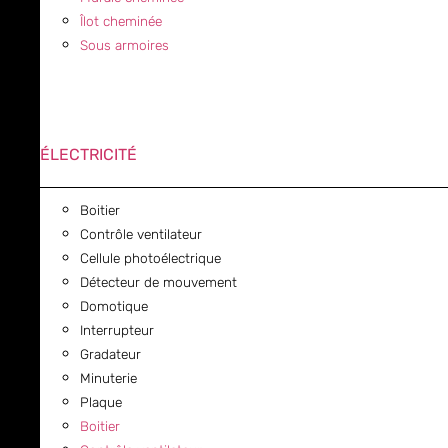
Îlot cheminée
Sous armoires
ÉLECTRICITÉ
Boitier
Contrôle ventilateur
Cellule photoélectrique
Détecteur de mouvement
Domotique
Interrupteur
Gradateur
Minuterie
Plaque
Boitier