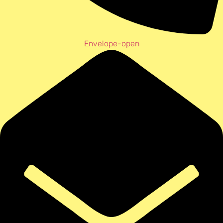
Envelope-open