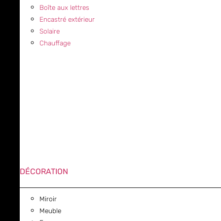
Boîte aux lettres
Encastré extérieur
Solaire
Chauffage
DÉCORATION
Miroir
Meuble