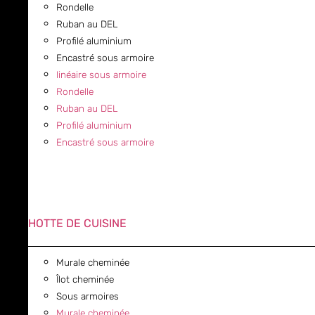
Rondelle
Ruban au DEL
Profilé aluminium
Encastré sous armoire
linéaire sous armoire
Rondelle
Ruban au DEL
Profilé aluminium
Encastré sous armoire
HOTTE DE CUISINE
Murale cheminée
Îlot cheminée
Sous armoires
Murale cheminée