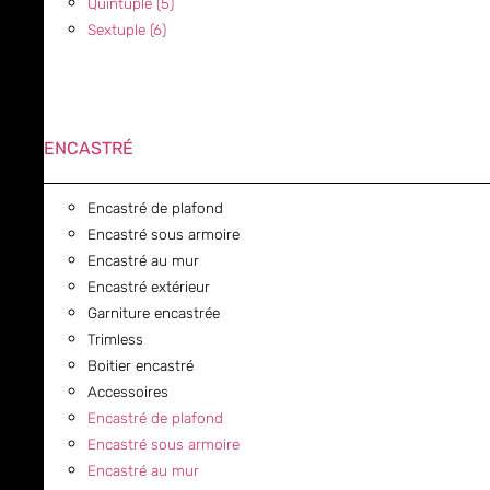
Quintuple (5)
Sextuple (6)
ENCASTRÉ
Encastré de plafond
Encastré sous armoire
Encastré au mur
Encastré extérieur
Garniture encastrée
Trimless
Boitier encastré
Accessoires
Encastré de plafond
Encastré sous armoire
Encastré au mur