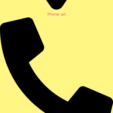
Phone-alt