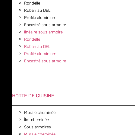
Rondelle
Ruban au DEL
Profilé aluminium
Encastré sous armoire
linéaire sous armoire
Rondelle
Ruban au DEL
Profilé aluminium
Encastré sous armoire
HOTTE DE CUISINE
Murale cheminée
Îlot cheminée
Sous armoires
Murale cheminée