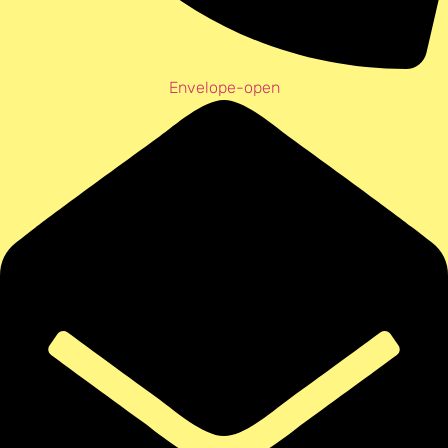
Envelope-open