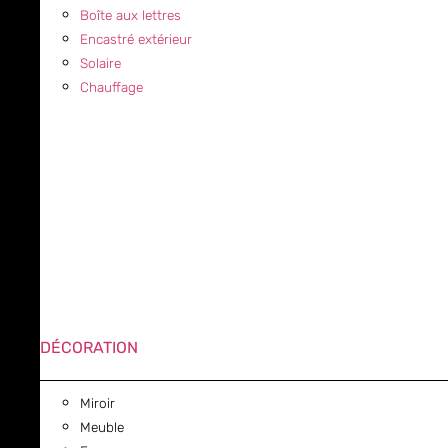
Boîte aux lettres
Encastré extérieur
Solaire
Chauffage
DÉCORATION
Miroir
Meuble