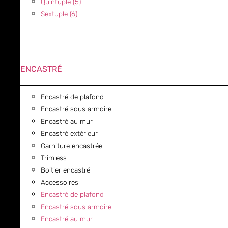
Quintuple (5)
Sextuple (6)
ENCASTRÉ
Encastré de plafond
Encastré sous armoire
Encastré au mur
Encastré extérieur
Garniture encastrée
Trimless
Boitier encastré
Accessoires
Encastré de plafond
Encastré sous armoire
Encastré au mur