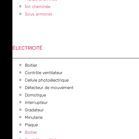
Îlot cheminée
Sous armoires
ÉLECTRICITÉ
Boitier
Contrôle ventilateur
Cellule photoélectrique
Détecteur de mouvement
Domotique
Interrupteur
Gradateur
Minuterie
Plaque
Boitier