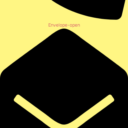
Envelope-open