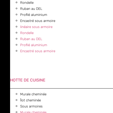
Rondelle
Ruban au DEL
Profilé aluminium
Encastré sous armoire
linéaire sous armoire
Rondelle
Ruban au DEL
Profilé aluminium
Encastré sous armoire
HOTTE DE CUISINE
Murale cheminée
Îlot cheminée
Sous armoires
Murale cheminée