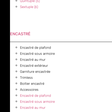
Quintuple (5)
Sextuple (6)
ENCASTRÉ
Encastré de plafond
Encastré sous armoire
Encastré au mur
Encastré extérieur
Garniture encastrée
Trimless
Boitier encastré
Accessoires
Encastré de plafond
Encastré sous armoire
Encastré au mur