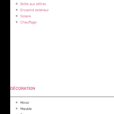
Boîte aux lettres
Encastré extérieur
Solaire
Chauffage
DÉCORATION
Miroir
Meuble