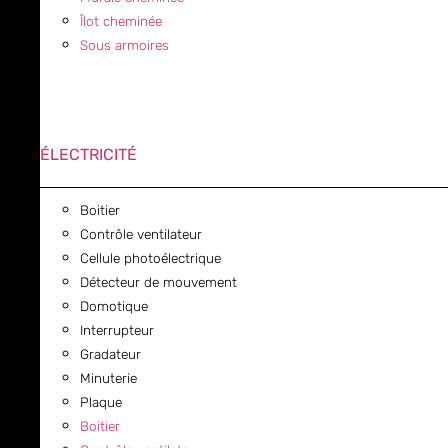
Îlot cheminée
Sous armoires
ÉLECTRICITÉ
Boitier
Contrôle ventilateur
Cellule photoélectrique
Détecteur de mouvement
Domotique
Interrupteur
Gradateur
Minuterie
Plaque
Boitier