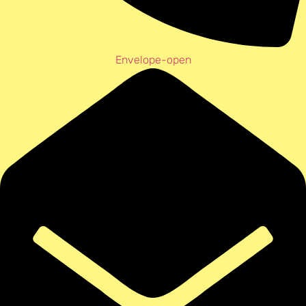
Envelope-open