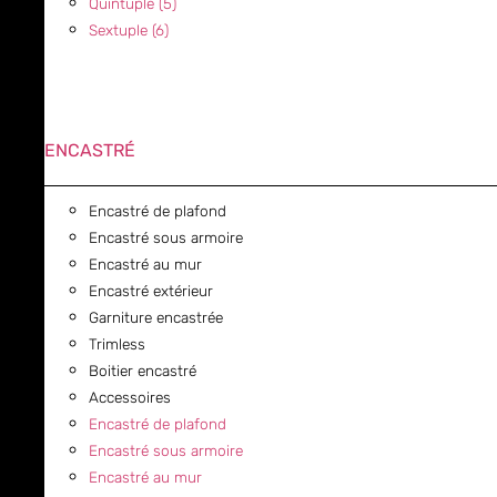
Quintuple (5)
Sextuple (6)
ENCASTRÉ
Encastré de plafond
Encastré sous armoire
Encastré au mur
Encastré extérieur
Garniture encastrée
Trimless
Boitier encastré
Accessoires
Encastré de plafond
Encastré sous armoire
Encastré au mur