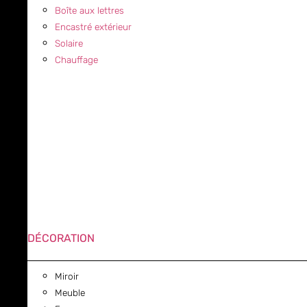
Boîte aux lettres
Encastré extérieur
Solaire
Chauffage
DÉCORATION
Miroir
Meuble