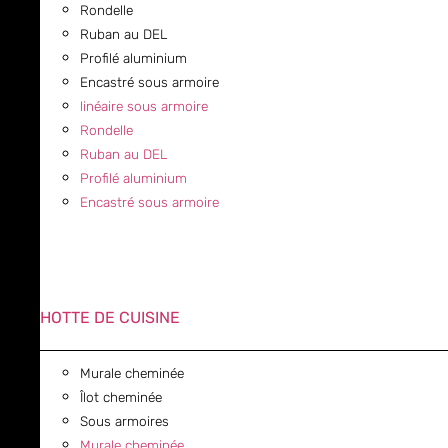
Rondelle
Ruban au DEL
Profilé aluminium
Encastré sous armoire
linéaire sous armoire
Rondelle
Ruban au DEL
Profilé aluminium
Encastré sous armoire
HOTTE DE CUISINE
Murale cheminée
Îlot cheminée
Sous armoires
Murale cheminée