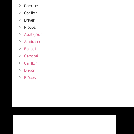
Canopé
Carillon
Driver
Pièces
Abat-jour
Aspirateur
Ballast
Canopé
Carillon
Driver
Pièces
COMMERCIAL