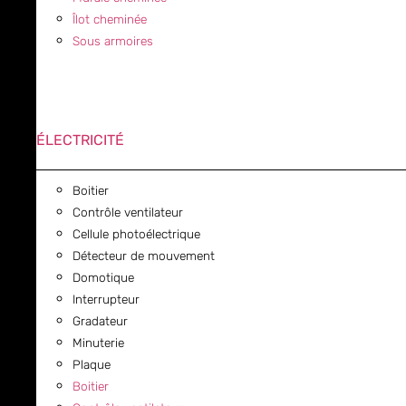
Îlot cheminée
Sous armoires
ÉLECTRICITÉ
Boitier
Contrôle ventilateur
Cellule photoélectrique
Détecteur de mouvement
Domotique
Interrupteur
Gradateur
Minuterie
Plaque
Boitier