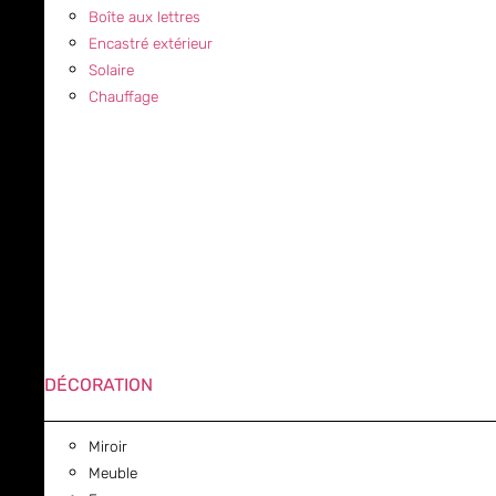
Boîte aux lettres
Encastré extérieur
Solaire
Chauffage
DÉCORATION
Miroir
Meuble