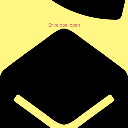
Envelope-open