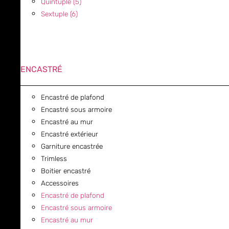
Quintuple (5)
Sextuple (6)
ENCASTRÉ
Encastré de plafond
Encastré sous armoire
Encastré au mur
Encastré extérieur
Garniture encastrée
Trimless
Boitier encastré
Accessoires
Encastré de plafond
Encastré sous armoire
Encastré au mur