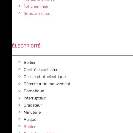
Îlot cheminée
Sous armoires
ÉLECTRICITÉ
Boitier
Contrôle ventilateur
Cellule photoélectrique
Détecteur de mouvement
Domotique
Interrupteur
Gradateur
Minuterie
Plaque
Boitier