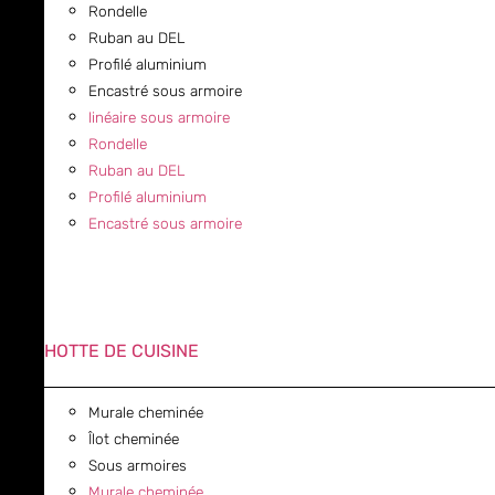
Rondelle
Ruban au DEL
Profilé aluminium
Encastré sous armoire
linéaire sous armoire
Rondelle
Ruban au DEL
Profilé aluminium
Encastré sous armoire
HOTTE DE CUISINE
Murale cheminée
Îlot cheminée
Sous armoires
Murale cheminée