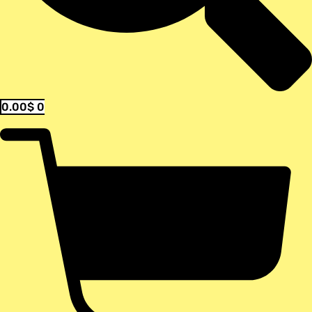
0.00
$
0