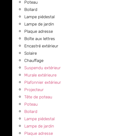
Poteau
Bollard
Lampe piédestal
Lampe de jardin
Plaque adresse
Boîte aux lettres
Encastré extérieur
Solaire
Chauffage
Suspendu extérieur
Murale extérieure
Plafonnier extérieur
Projecteur
Tête de poteau
Poteau
Bollard
Lampe piédestal
Lampe de jardin
Plaque adresse