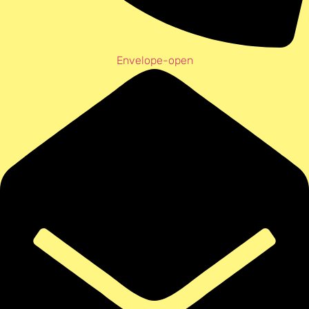
Envelope-open