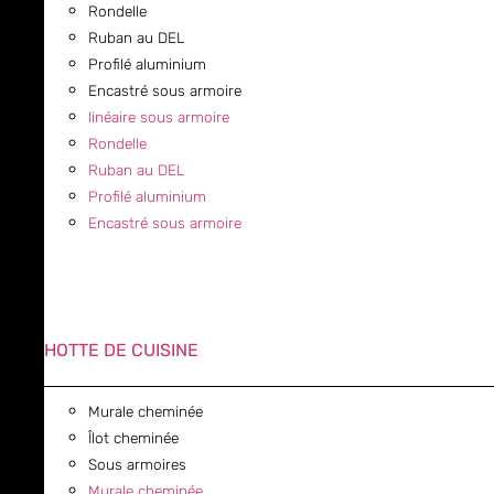
Rondelle
Ruban au DEL
Profilé aluminium
Encastré sous armoire
linéaire sous armoire
Rondelle
Ruban au DEL
Profilé aluminium
Encastré sous armoire
HOTTE DE CUISINE
Murale cheminée
Îlot cheminée
Sous armoires
Murale cheminée