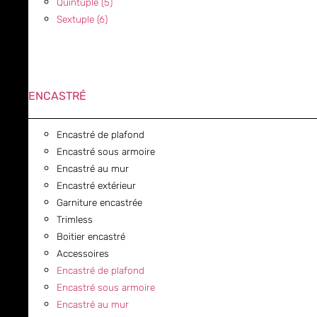
Quintuple (5)
Sextuple (6)
ENCASTRÉ
Encastré de plafond
Encastré sous armoire
Encastré au mur
Encastré extérieur
Garniture encastrée
Trimless
Boitier encastré
Accessoires
Encastré de plafond
Encastré sous armoire
Encastré au mur