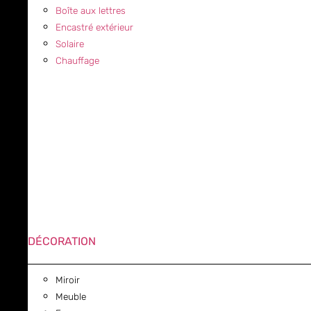
Boîte aux lettres
Encastré extérieur
Solaire
Chauffage
DÉCORATION
Miroir
Meuble