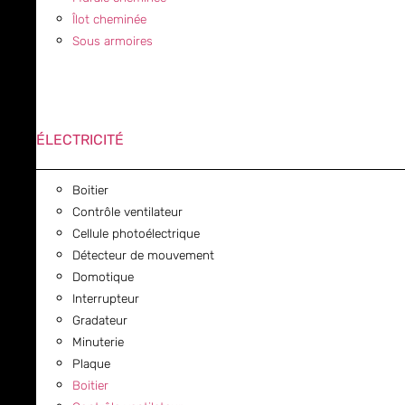
Îlot cheminée
Sous armoires
ÉLECTRICITÉ
Boitier
Contrôle ventilateur
Cellule photoélectrique
Détecteur de mouvement
Domotique
Interrupteur
Gradateur
Minuterie
Plaque
Boitier