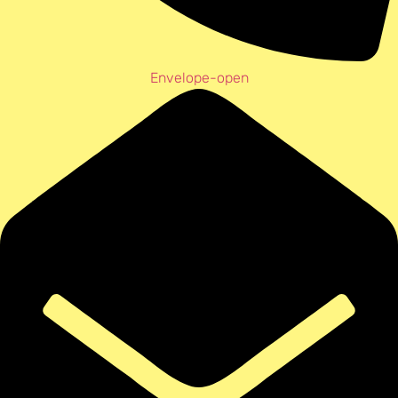
Envelope-open