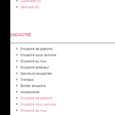
Quintuple (5)
Sextuple (6)
ENCASTRÉ
Encastré de plafond
Encastré sous armoire
Encastré au mur
Encastré extérieur
Garniture encastrée
Trimless
Boitier encastré
Accessoires
Encastré de plafond
Encastré sous armoire
Encastré au mur