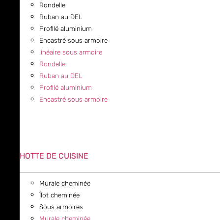
Rondelle
Ruban au DEL
Profilé aluminium
Encastré sous armoire
linéaire sous armoire
Rondelle
Ruban au DEL
Profilé aluminium
Encastré sous armoire
HOTTE DE CUISINE
Murale cheminée
Îlot cheminée
Sous armoires
Murale cheminée