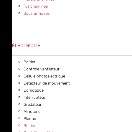
Îlot cheminée
Sous armoires
ÉLECTRICITÉ
Boitier
Contrôle ventilateur
Cellule photoélectrique
Détecteur de mouvement
Domotique
Interrupteur
Gradateur
Minuterie
Plaque
Boitier