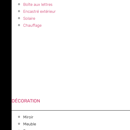
Boîte aux lettres
Encastré extérieur
Solaire
Chauffage
DÉCORATION
Miroir
Meuble