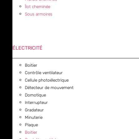
Îlot cheminée
Sous armoires
ÉLECTRICITÉ
Boitier
Contrôle ventilateur
Cellule photoélectrique
Détecteur de mouvement
Domotique
Interrupteur
Gradateur
Minuterie
Plaque
Boitier