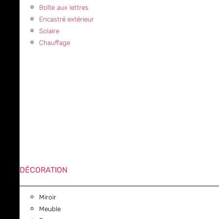
Boîte aux lettres
Encastré extérieur
Solaire
Chauffage
DÉCORATION
Miroir
Meuble