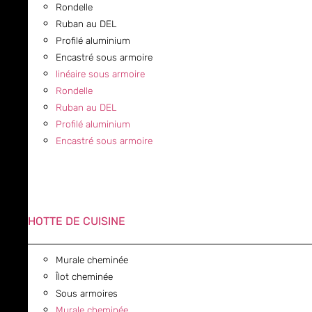
Rondelle
Ruban au DEL
Profilé aluminium
Encastré sous armoire
linéaire sous armoire
Rondelle
Ruban au DEL
Profilé aluminium
Encastré sous armoire
HOTTE DE CUISINE
Murale cheminée
Îlot cheminée
Sous armoires
Murale cheminée