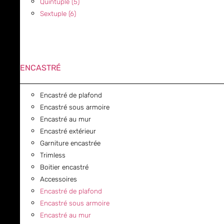
Quintuple (5)
Sextuple (6)
ENCASTRÉ
Encastré de plafond
Encastré sous armoire
Encastré au mur
Encastré extérieur
Garniture encastrée
Trimless
Boitier encastré
Accessoires
Encastré de plafond
Encastré sous armoire
Encastré au mur