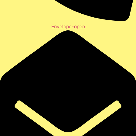
Envelope-open