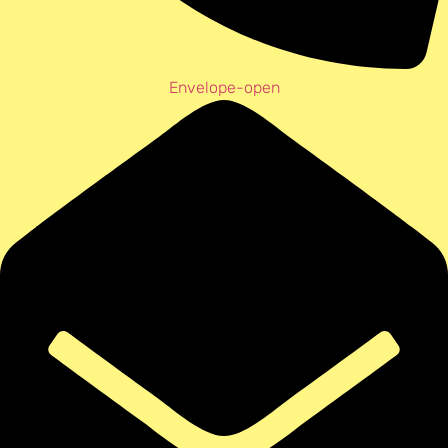
Envelope-open