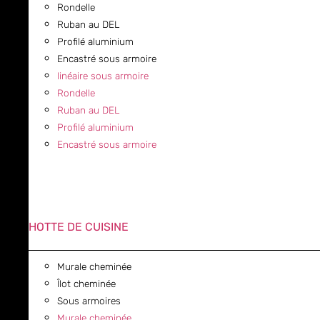
Rondelle
Ruban au DEL
Profilé aluminium
Encastré sous armoire
linéaire sous armoire
Rondelle
Ruban au DEL
Profilé aluminium
Encastré sous armoire
HOTTE DE CUISINE
Murale cheminée
Îlot cheminée
Sous armoires
Murale cheminée