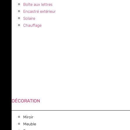
Boîte aux lettres
Encastré extérieur
Solaire
Chauffage
DÉCORATION
Miroir
Meuble