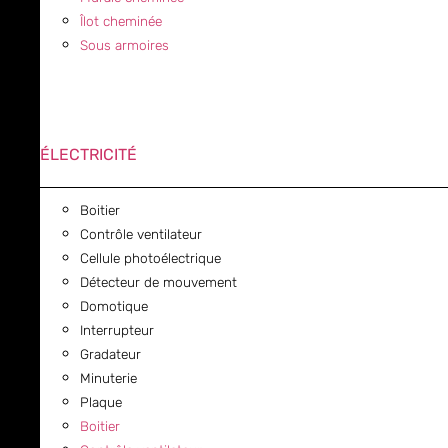
Îlot cheminée
Sous armoires
ÉLECTRICITÉ
Boitier
Contrôle ventilateur
Cellule photoélectrique
Détecteur de mouvement
Domotique
Interrupteur
Gradateur
Minuterie
Plaque
Boitier