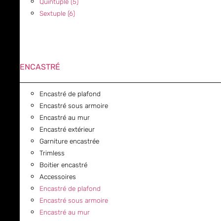
Quintuple (5)
Sextuple (6)
ENCASTRÉ
Encastré de plafond
Encastré sous armoire
Encastré au mur
Encastré extérieur
Garniture encastrée
Trimless
Boitier encastré
Accessoires
Encastré de plafond
Encastré sous armoire
Encastré au mur