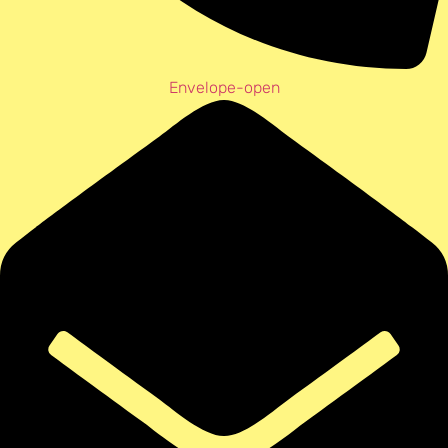
Envelope-open