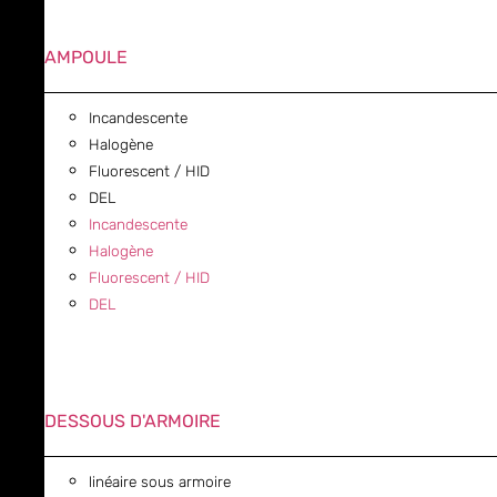
AMPOULE
Incandescente
Halogène
Fluorescent / HID
DEL
Incandescente
Halogène
Fluorescent / HID
DEL
DESSOUS D'ARMOIRE
linéaire sous armoire