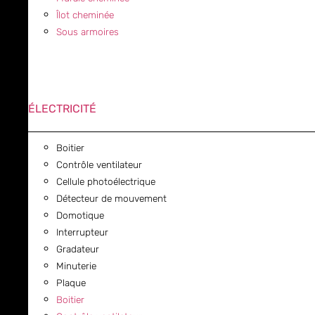
Îlot cheminée
Sous armoires
ÉLECTRICITÉ
Boitier
Contrôle ventilateur
Cellule photoélectrique
Détecteur de mouvement
Domotique
Interrupteur
Gradateur
Minuterie
Plaque
Boitier