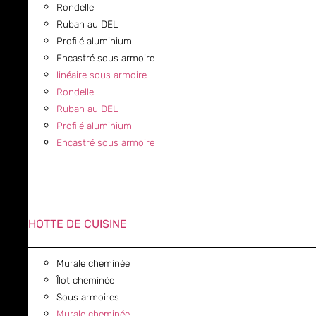
Rondelle
Ruban au DEL
Profilé aluminium
Encastré sous armoire
linéaire sous armoire
Rondelle
Ruban au DEL
Profilé aluminium
Encastré sous armoire
HOTTE DE CUISINE
Murale cheminée
Îlot cheminée
Sous armoires
Murale cheminée