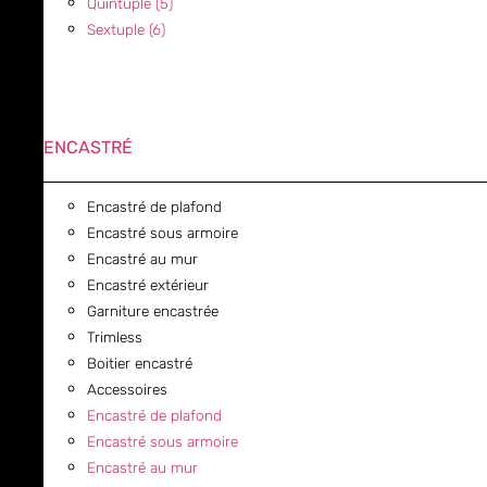
Quintuple (5)
Sextuple (6)
ENCASTRÉ
Encastré de plafond
Encastré sous armoire
Encastré au mur
Encastré extérieur
Garniture encastrée
Trimless
Boitier encastré
Accessoires
Encastré de plafond
Encastré sous armoire
Encastré au mur