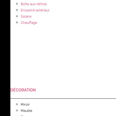
Boîte aux lettres
Encastré extérieur
Solaire
Chauffage
DÉCORATION
Miroir
Meuble