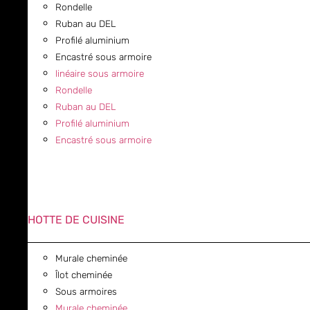
Rondelle
Ruban au DEL
Profilé aluminium
Encastré sous armoire
linéaire sous armoire
Rondelle
Ruban au DEL
Profilé aluminium
Encastré sous armoire
HOTTE DE CUISINE
Murale cheminée
Îlot cheminée
Sous armoires
Murale cheminée