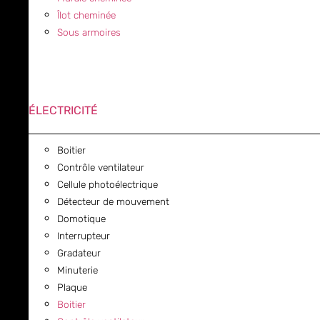
Îlot cheminée
Sous armoires
ÉLECTRICITÉ
Boitier
Contrôle ventilateur
Cellule photoélectrique
Détecteur de mouvement
Domotique
Interrupteur
Gradateur
Minuterie
Plaque
Boitier