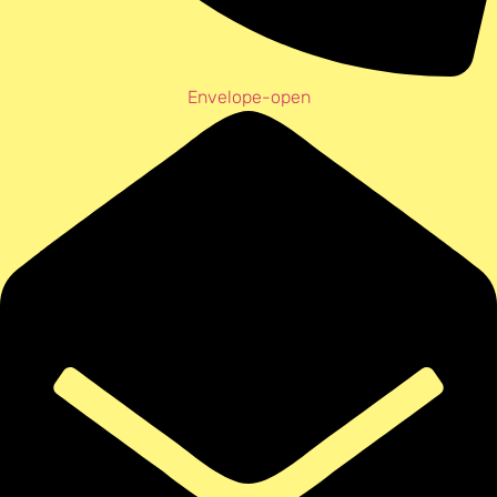
Envelope-open