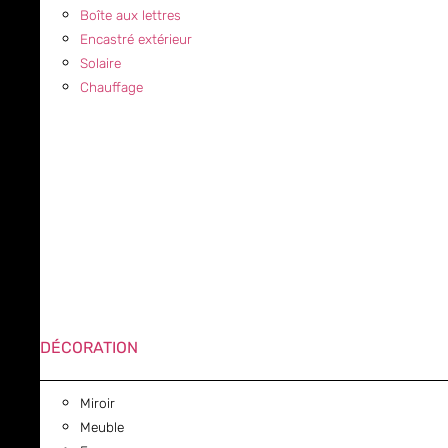
Boîte aux lettres
Encastré extérieur
Solaire
Chauffage
DÉCORATION
Miroir
Meuble