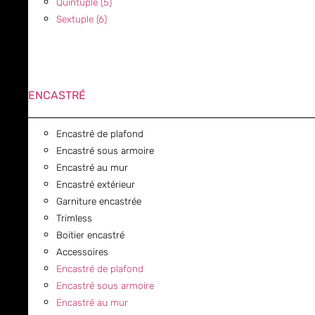
Quintuple (5)
Sextuple (6)
ENCASTRÉ
Encastré de plafond
Encastré sous armoire
Encastré au mur
Encastré extérieur
Garniture encastrée
Trimless
Boitier encastré
Accessoires
Encastré de plafond
Encastré sous armoire
Encastré au mur