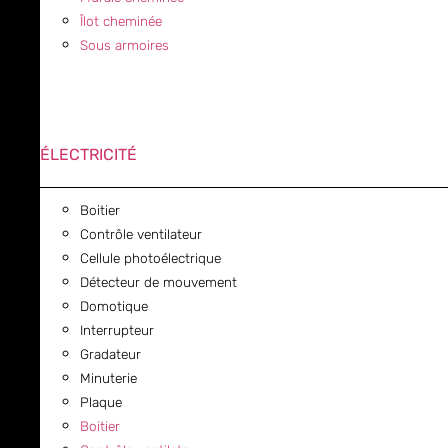
Îlot cheminée
Sous armoires
ÉLECTRICITÉ
Boitier
Contrôle ventilateur
Cellule photoélectrique
Détecteur de mouvement
Domotique
Interrupteur
Gradateur
Minuterie
Plaque
Boitier