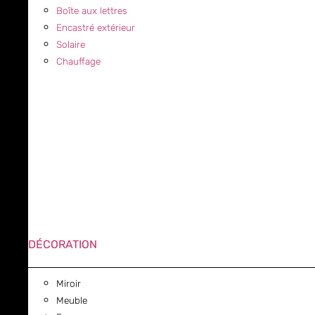
Boîte aux lettres
Encastré extérieur
Solaire
Chauffage
DÉCORATION
Miroir
Meuble