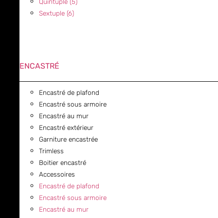
Quintuple (5)
Sextuple (6)
ENCASTRÉ
Encastré de plafond
Encastré sous armoire
Encastré au mur
Encastré extérieur
Garniture encastrée
Trimless
Boitier encastré
Accessoires
Encastré de plafond
Encastré sous armoire
Encastré au mur