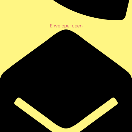
Envelope-open