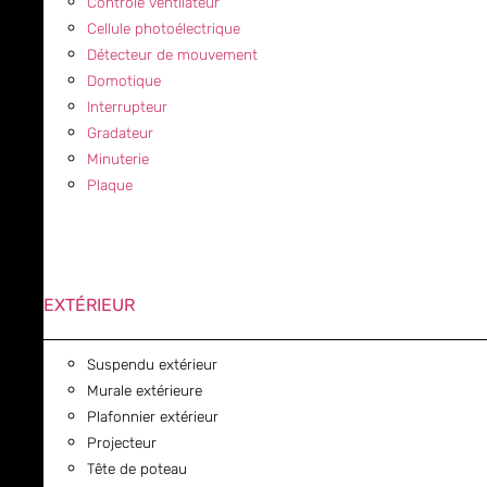
Contrôle ventilateur
Cellule photoélectrique
Détecteur de mouvement
Domotique
Interrupteur
Gradateur
Minuterie
Plaque
EXTÉRIEUR
Suspendu extérieur
Murale extérieure
Plafonnier extérieur
Projecteur
Tête de poteau