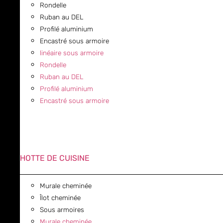
Rondelle
Ruban au DEL
Profilé aluminium
Encastré sous armoire
linéaire sous armoire
Rondelle
Ruban au DEL
Profilé aluminium
Encastré sous armoire
HOTTE DE CUISINE
Murale cheminée
Îlot cheminée
Sous armoires
Murale cheminée