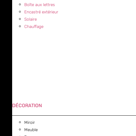
Boîte aux lettres
Encastré extérieur
Solaire
Chauffage
DÉCORATION
Miroir
Meuble