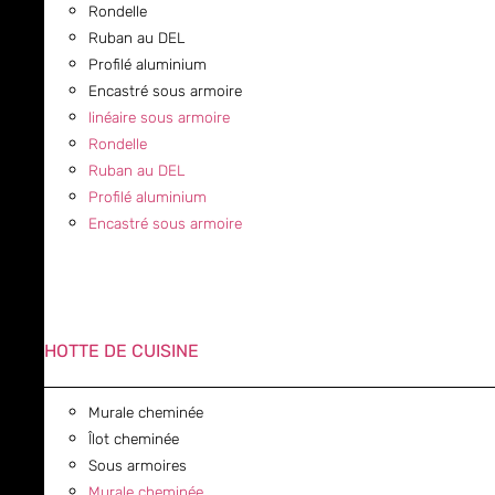
Rondelle
Ruban au DEL
Profilé aluminium
Encastré sous armoire
linéaire sous armoire
Rondelle
Ruban au DEL
Profilé aluminium
Encastré sous armoire
HOTTE DE CUISINE
Murale cheminée
Îlot cheminée
Sous armoires
Murale cheminée