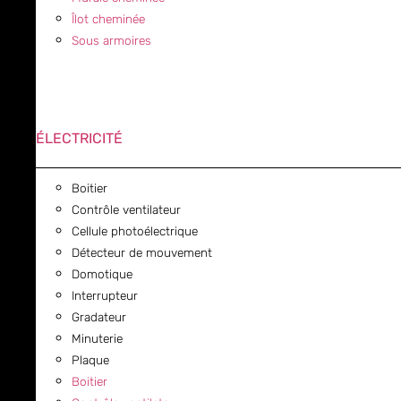
Îlot cheminée
Sous armoires
ÉLECTRICITÉ
Boitier
Contrôle ventilateur
Cellule photoélectrique
Détecteur de mouvement
Domotique
Interrupteur
Gradateur
Minuterie
Plaque
Boitier