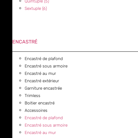
Quintuple (5)
Sextuple (6)
ENCASTRÉ
Encastré de plafond
Encastré sous armoire
Encastré au mur
Encastré extérieur
Garniture encastrée
Trimless
Boitier encastré
Accessoires
Encastré de plafond
Encastré sous armoire
Encastré au mur