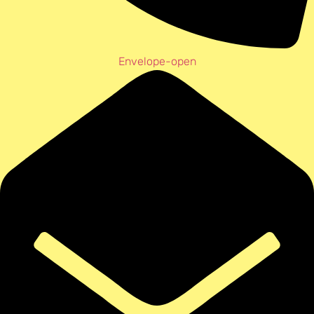
Envelope-open