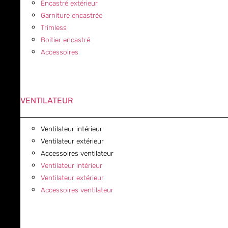
Encastré extérieur
Garniture encastrée
Trimless
Boitier encastré
Accessoires
VENTILATEUR
Ventilateur intérieur
Ventilateur extérieur
Accessoires ventilateur
Ventilateur intérieur
Ventilateur extérieur
Accessoires ventilateur