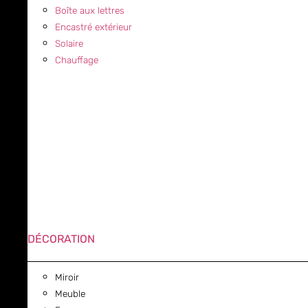
Boîte aux lettres
Encastré extérieur
Solaire
Chauffage
DÉCORATION
Miroir
Meuble