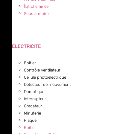
Îlot cheminée
Sous armoires
ÉLECTRICITÉ
Boitier
Contrôle ventilateur
Cellule photoélectrique
Détecteur de mouvement
Domotique
Interrupteur
Gradateur
Minuterie
Plaque
Boitier