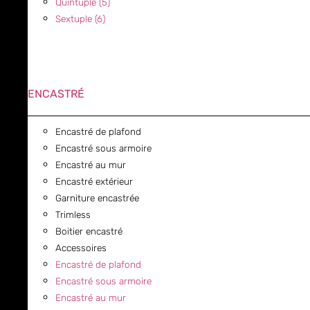
Quintuple (5)
Sextuple (6)
ENCASTRÉ
Encastré de plafond
Encastré sous armoire
Encastré au mur
Encastré extérieur
Garniture encastrée
Trimless
Boitier encastré
Accessoires
Encastré de plafond
Encastré sous armoire
Encastré au mur