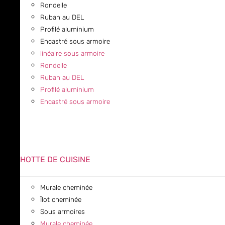
Rondelle
Ruban au DEL
Profilé aluminium
Encastré sous armoire
linéaire sous armoire
Rondelle
Ruban au DEL
Profilé aluminium
Encastré sous armoire
HOTTE DE CUISINE
Murale cheminée
Îlot cheminée
Sous armoires
Murale cheminée