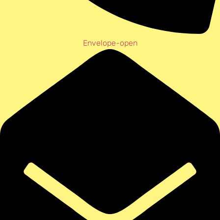
Envelope-open